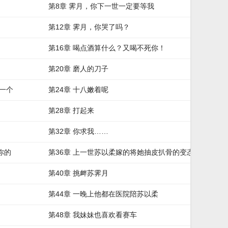
第8章 霁月，你下一世一定要等我
第12章 霁月，你哭了吗？
第16章 喝点酒算什么？又喝不死你！
第20章 磨人的刀子
怪一个
第24章 十八嫩着呢
第28章 打起来
第32章 你求我……
你的
第36章 上一世苏以柔嫁的将她抽皮扒骨的变态
第40章 挑衅苏霁月
第44章 一晚上他都在医院陪苏以柔
第48章 我妹妹也喜欢看赛车