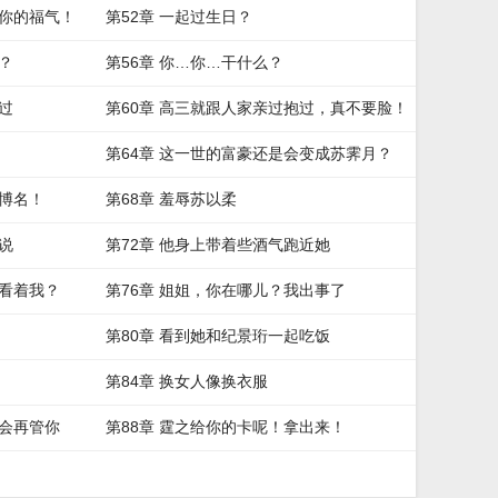
是你的福气！
第52章 一起过生日？
？
第56章 你…你…干什么？
过
第60章 高三就跟人家亲过抱过，真不要脸！
第64章 这一世的富豪还是会变成苏霁月？
微博名！
第68章 羞辱苏以柔
说
第72章 他身上带着些酒气跑近她
么看着我？
第76章 姐姐，你在哪儿？我出事了
第80章 看到她和纪景珩一起吃饭
第84章 换女人像换衣服
不会再管你
第88章 霆之给你的卡呢！拿出来！