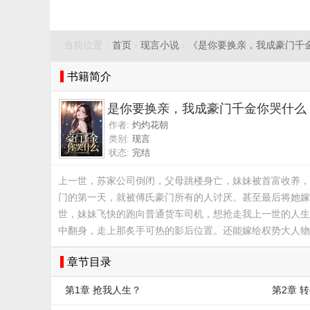
当前位置：
首页
›
现言小说
›
《是你要换亲，我成豪门千
书籍简介
是你要换亲，我成豪门千金你哭什么
作者:
灼灼花朝
类别:
现言
状态:
完结
上一世，苏家公司倒闭，父母跳楼身亡，妹妹被首富收养，
门的第一天，就被傅氏豪门所有的人讨厌。甚至最后将她嫁
世，妹妹飞快的跑向普通货车司机，想抢走我上一世的人生
中翻身，走上那炙手可热的影后位置。还能嫁给权势大人物
章节目录
第1章 抢我人生？
第2章 