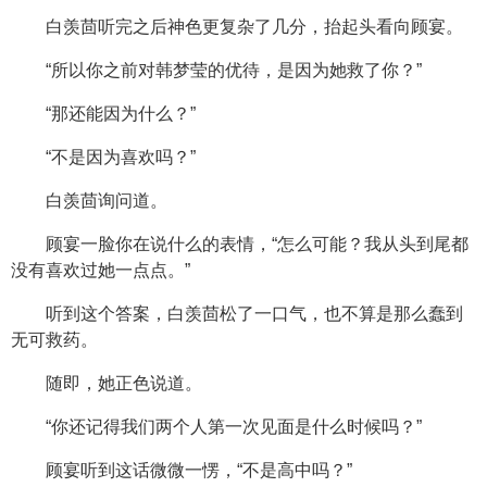
白羡茴听完之后神色更复杂了几分，抬起头看向顾宴。
“所以你之前对韩梦莹的优待，是因为她救了你？”
“那还能因为什么？”
“不是因为喜欢吗？”
白羡茴询问道。
顾宴一脸你在说什么的表情，“怎么可能？我从头到尾都
没有喜欢过她一点点。”
听到这个答案，白羡茴松了一口气，也不算是那么蠢到
无可救药。
随即，她正色说道。
“你还记得我们两个人第一次见面是什么时候吗？”
顾宴听到这话微微一愣，“不是高中吗？”