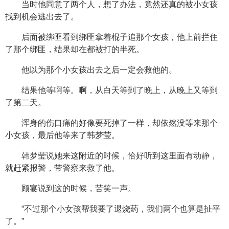
当时他同意了两个人，想了办法，竟然还真的被小女孩
找到机会逃出去了。
后面被绑匪看到绑匪拿着棍子追那个女孩，他上前拦住
了那个绑匪，结果却在都被打的半死。
他以为那个小女孩出去之后一定会救他的。
结果他等啊等。啊，从白天等到了晚上，从晚上又等到
了第二天。
浑身的伤口痛的好像要死掉了一样，却依然没等来那个
小女孩，最后他等来了韩梦莹。
韩梦莹说她来这附近的时候，恰好听到这里面有动静，
就赶紧报警，带警察来救了他。
顾宴说到这的时候，苦笑一声。
“不过那个小女孩帮我要了退烧药，我们两个也算是扯平
了。”