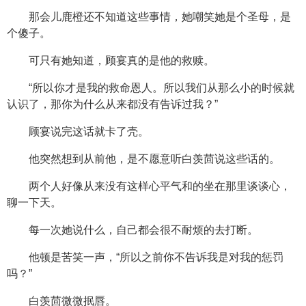
那会儿鹿橙还不知道这些事情，她嘲笑她是个圣母，是
个傻子。
可只有她知道，顾宴真的是他的救赎。
“所以你才是我的救命恩人。所以我们从那么小的时候就
认识了，那你为什么从来都没有告诉过我？”
顾宴说完这话就卡了壳。
他突然想到从前他，是不愿意听白羡茴说这些话的。
两个人好像从来没有这样心平气和的坐在那里谈谈心，
聊一下天。
每一次她说什么，自己都会很不耐烦的去打断。
他顿是苦笑一声，“所以之前你不告诉我是对我的惩罚
吗？”
白羡茴微微抿唇。