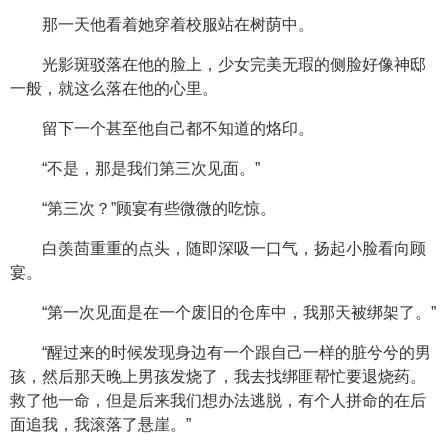
那一天他看着她穿着校服站在树荫中。
光影斑驳落在他的脸上，少女完美无瑕的侧脸好像神邸
一般，就这么落在他的心里。
留下一个甚至他自己都不知道的烙印。
“不是，那是我们第三次见面。”
“第三次？”顾宴有些微微的吃惊。
白羡茴重重的点头，随即深吸一口气，扬起小脸看向顾
宴。
“第一次见面是在一个废旧的仓库中，我那天被绑架了。”
“醒过来的时候发现身边有一个跟自己一样的脏兮兮的男
孩，然后那天晚上男孩发烧了，我去找绑匪帮忙要退烧药。
救了他一命，但是后来我们想办法逃脱，有个人拼命的在后
面追我，我滚落了悬崖。”