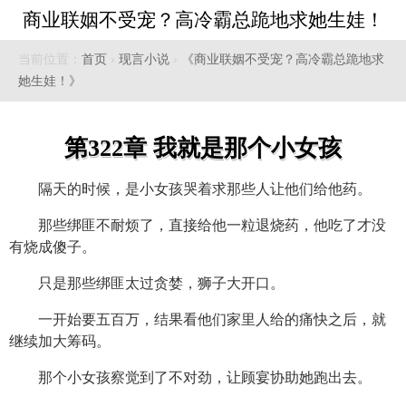
商业联姻不受宠？高冷霸总跪地求她生娃！
当前位置：
首页
›
现言小说
›
《商业联姻不受宠？高冷霸总跪地求
她生娃！》
第322章 我就是那个小女孩
隔天的时候，是小女孩哭着求那些人让他们给他药。
那些绑匪不耐烦了，直接给他一粒退烧药，他吃了才没
有烧成傻子。
只是那些绑匪太过贪婪，狮子大开口。
一开始要五百万，结果看他们家里人给的痛快之后，就
继续加大筹码。
那个小女孩察觉到了不对劲，让顾宴协助她跑出去。