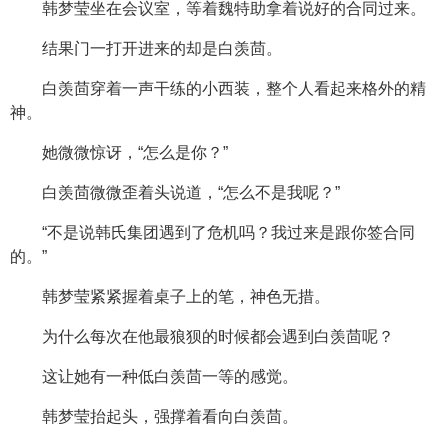
韩梦莹坐在会议室，等着魏特助拿着说好的合同过来。
结果门一打开进来的却是白羡茴。
白羡茴穿着一声干练的小西装，整个人看起来格外的精
神。
她微微惊讶，“怎么是你？”
白羡茴微微歪着头说道，“怎么不是我呢？”
“不是说韩氏集团遇到了危机吗？我过来是跟你签合同
的。”
韩梦莹紧紧握着桌子上的笔，神色无措。
为什么每次在他最狼狈的时候都会遇到白羡茴呢？
这让她有一种低白羡茴一等的感觉。
韩梦莹抬起头，强撑着看向白羡茴。