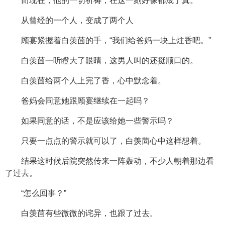
而现在，他的一切祈祷，在这一刻好像都成了真。
从曾经的一个人，变成了两个人
顾宴紧握着白羡茴的手，“我们给爸妈一块上炷香吧。”
白羡茴一听瞪大了眼睛，这男人叫的还挺顺口的。
白羡茴给两个人上完了香，心中默念着。
爸妈会同意她跟顾宴继续在一起吗？
如果同意的话，不是应该给她一些警示吗？
只要一点点的警示就可以了，白羡茴心中这样想着。
结果这时候后院突然传来一阵轰动，不少人朝着那边看
了过去。
“怎么回事？”
白羡茴有些微微的诧异，也跟了过去。