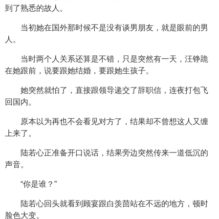
到了熟悉的故人。
当初她在国外那时候不是没有谈男朋友，就是眼前的男
人。
当时两个人关系还算是不错，只是突然有一天，汪铮跪
在她跟前，说要跟她结婚，要跟她生孩子。
她突然就怕了，直接跟领导递交了辞职信，连夜打包飞
回国内。
原本以为再也不会看见对方了，结果却不曾想这人又缠
上来了。
陆若心正准备开口说话，结果旁边突然传来一道低沉的
声音。
“你是谁？”
陆若心回头就看到顾宴跟白羡茴站在不远的地方，顿时
脸色大变。