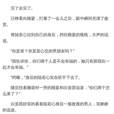
完了全完了。
汪铮看向顾宴，打量了一会儿之后，眼中瞬间充满了敌
意。
将陆若心拉到自己的身后，挡住顾宴的视线，大声的说
道。
“你是谁？你是若心交的男朋友吗？”
“我告诉你，你们两个人是不会幸福的，她只有跟我在一
起才会幸福。”
“闭嘴，”身后的陆若心实在听不下去了。
随后扶着脑袋对一旁的顾宴和白羡茴说道，“你们两个怎
么来了？”
白羡茴好笑的看着陆若心身后一脸敌视的男人，笑眯眯
的说道。