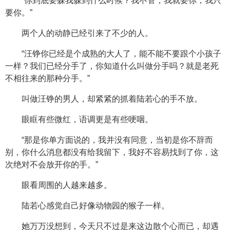
“你到底要躲我躲到什么时候？我不管，我就要你，我只
要你。”
两个人的动静已经引来了不少的人。
“汪铮你已经是个成熟的大人了，能不能不要跟个小孩子
一样？我们已经分手了，你知道什么叫做分手吗？就是老死
不相往来的那种分手。”
叫做汪铮的男人，却紧紧的抓着陆若心的手不放。
眼眶有些微红，语调更是有些哽咽。
“那是你单方面说的，我并没有同意，当初是你不辞而
别，你什么消息都没有给我留下，我好不容易找到了你，这
次绝对不会放开你的手。”
眼看周围的人越来越多。
陆若心感觉自己好像动物园的猴子一样。
她万万没想到，今天只不过是来这边散个心而已，却遇