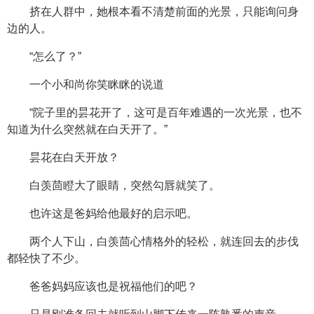
挤在人群中，她根本看不清楚前面的光景，只能询问身
边的人。
“怎么了？”
一个小和尚你笑眯眯的说道
“院子里的昙花开了，这可是百年难遇的一次光景，也不
知道为什么突然就在白天开了。”
昙花在白天开放？
白羡茴瞪大了眼睛，突然勾唇就笑了。
也许这是爸妈给他最好的启示吧。
两个人下山，白羡茴心情格外的轻松，就连回去的步伐
都轻快了不少。
爸爸妈妈应该也是祝福他们的吧？