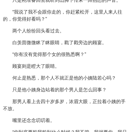
只是刚准备回去就听到山脚下传来一阵熟悉的声音。
“我说了我不会跟你走的，你赶紧松开，这里人来人往
的，你觉得好看吗？”
两个人纷纷回头看过去。
白羡茴微微眯了眯眼睛，戳了戳旁边的顾宴。
“你有没有觉得那个女的很熟悉啊？”
顾宴则是瞪大了眼睛。
何止是熟悉，那个人不就正是他的小姨陆若心吗？
只是他小姨身边站着的那个男人是怎么回事？
那男人看上去四十岁多岁，浓眉大眼，正拉着小姨的手
不放。
嘴里还念念叨叨着。