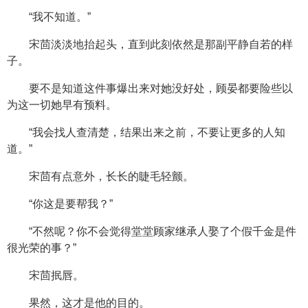
“我不知道。”
宋茴淡淡地抬起头，直到此刻依然是那副平静自若的样
子。
要不是知道这件事爆出来对她没好处，顾晏都要险些以
为这一切她早有预料。
“我会找人查清楚，结果出来之前，不要让更多的人知
道。”
宋茴有点意外，长长的睫毛轻颤。
“你这是要帮我？”
“不然呢？你不会觉得堂堂顾家继承人娶了个假千金是件
很光荣的事？”
宋茴抿唇。
果然，这才是他的目的。