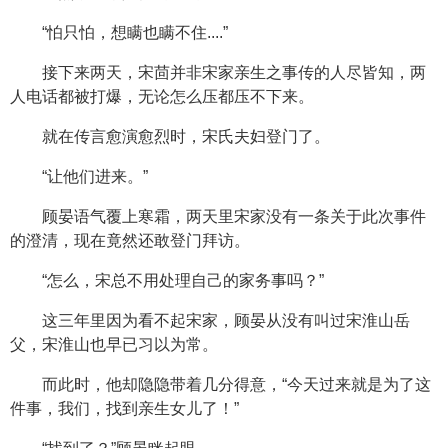
“怕只怕，想瞒也瞒不住....”
接下来两天，宋茴并非宋家亲生之事传的人尽皆知，两
人电话都被打爆，无论怎么压都压不下来。
就在传言愈演愈烈时，宋氏夫妇登门了。
“让他们进来。”
顾晏语气覆上寒霜，两天里宋家没有一条关于此次事件
的澄清，现在竟然还敢登门拜访。
“怎么，宋总不用处理自己的家务事吗？”
这三年里因为看不起宋家，顾晏从没有叫过宋淮山岳
父，宋淮山也早已习以为常。
而此时，他却隐隐带着几分得意，“今天过来就是为了这
件事，我们，找到亲生女儿了！”