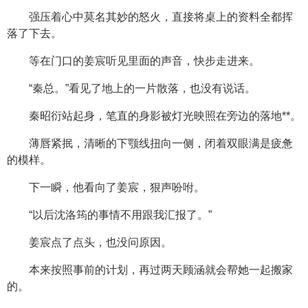
强压着心中莫名其妙的怒火，直接将桌上的资料全都挥
落了下去。
等在门口的姜宸听见里面的声音，快步走进来。
“秦总。”看见了地上的一片散落，也没有说话。
秦昭衍站起身，笔直的身影被灯光映照在旁边的落地**。
薄唇紧抿，清晰的下颚线扭向一侧，闭着双眼满是疲惫
的模样。
下一瞬，他看向了姜宸，狠声吩咐。
“以后沈洛筠的事情不用跟我汇报了。”
姜宸点了点头，也没问原因。
本来按照事前的计划，再过两天顾涵就会帮她一起搬家
的。