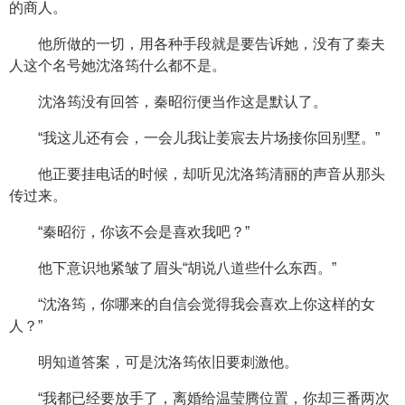
的商人。
他所做的一切，用各种手段就是要告诉她，没有了秦夫
人这个名号她沈洛筠什么都不是。
沈洛筠没有回答，秦昭衍便当作这是默认了。
“我这儿还有会，一会儿我让姜宸去片场接你回别墅。”
他正要挂电话的时候，却听见沈洛筠清丽的声音从那头
传过来。
“秦昭衍，你该不会是喜欢我吧？”
他下意识地紧皱了眉头“胡说八道些什么东西。”
“沈洛筠，你哪来的自信会觉得我会喜欢上你这样的女
人？”
明知道答案，可是沈洛筠依旧要刺激他。
“我都已经要放手了，离婚给温莹腾位置，你却三番两次