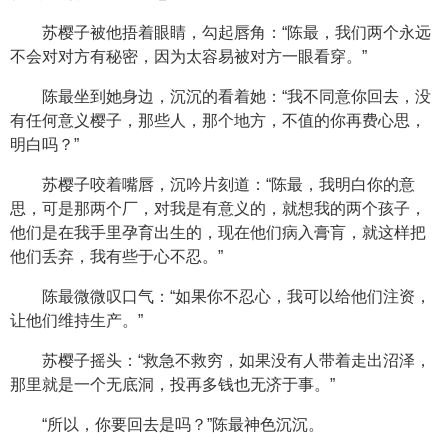
苏樱子被他捂着眼睛，勾起唇角：“陈最，我们两个永远
不会对对方有秘密，因为太容易被对方一眼看穿。”
陈最坐到她身边，沉沉的看着她：“我不同意你回去，没
有任何意义樱子，那些人，那个地方，不值的你再费心思，
明白吗？”
苏樱子咬着嘴唇，沉吟片刻道：“陈最，我明白你的意
思，可是那两个厂，对我是有意义的，就想我的两个孩子，
他们是在我手里孕育出生的，现在他们病入膏肓，就这样把
他们丢弃，我有些于心不忍。”
陈最微微叹口气：“如果你不忍心，我可以给他们注资，
让他们维持生产。”
苏樱子摇头：“救急不救穷，如果没有人带着走出沼泽，
那里就是一个无底洞，投再多钱也无济于事。”
“所以，你要回去是吗？”陈最神色沉沉。