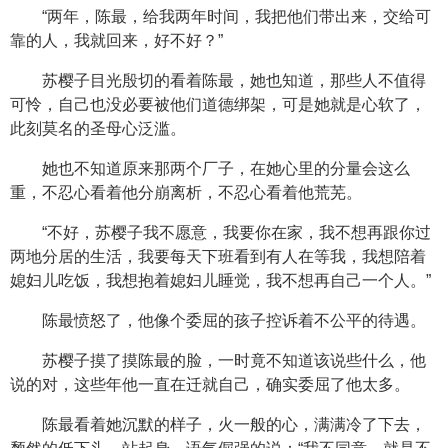
“两年，陈最，给我两年时间，我把他们带出来，交给可
靠的人，我就回来，好不好？”
苏樱子目光殷切的看着陈最，她也知道，那些人不值得
可怜，自己也没必要被他们道德绑架，可是她就是心软了，
此刻莫名的圣母心泛滥。
她也不知道原来那两个厂子，在她心里的分量会这么
重，不忍心看着他分崩离析，不忍心看着他荒芜。
“不好，苏樱子我不愿意，我要你在家，我不想再跟你过
两地分居的生活，我要每天下班看到有人在等我，我想陪着
媳妇儿吃饭，我想抱着媳妇儿睡觉，我不想再自己一个人。”
陈最愤怒了，他像个委屈的孩子控诉着不公平的待遇。
苏樱子摸了摸陈最的脸，一时竟不知道该说些什么，他
说的对，这些年他一直在迁就自己，确实委屈了他太多。
陈最看着她沉默的样子，火一般的心，满满冷了下去，