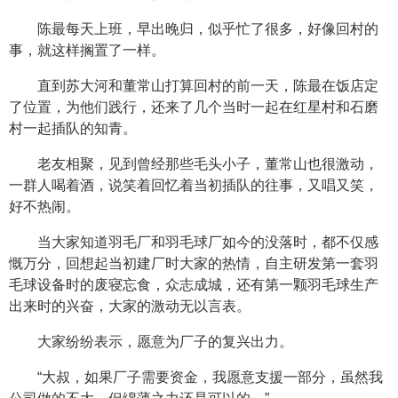
陈最每天上班，早出晚归，似乎忙了很多，好像回村的
事，就这样搁置了一样。
直到苏大河和董常山打算回村的前一天，陈最在饭店定
了位置，为他们践行，还来了几个当时一起在红星村和石磨
村一起插队的知青。
老友相聚，见到曾经那些毛头小子，董常山也很激动，
一群人喝着酒，说笑着回忆着当初插队的往事，又唱又笑，
好不热闹。
当大家知道羽毛厂和羽毛球厂如今的没落时，都不仅感
慨万分，回想起当初建厂时大家的热情，自主研发第一套羽
毛球设备时的废寝忘食，众志成城，还有第一颗羽毛球生产
出来时的兴奋，大家的激动无以言表。
大家纷纷表示，愿意为厂子的复兴出力。
“大叔，如果厂子需要资金，我愿意支援一部分，虽然我