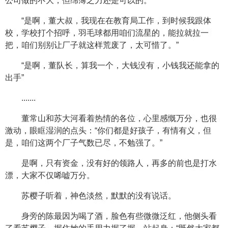
公司做的不大，但绵薄之力还是可以的。”
“是啊，董大叔，我现在在教育局工作，到时候我跟体
校，学校打个招呼，羽毛球都用咱们流星的，能拉就拉一
把，咱们别别让厂子就这样荒废了，太可惜了。”
“是啊，董队长，算我一个，大钱没有，小钱我还能拿的
出手”
.......
董常山和苏大河看着热情的各位，心里感慨万分，也很
激动，眼眶湿润的点头：“你们都是好孩子，有情有义，但
是，咱们这两个厂子气数已尽，不勉强了。”
是啊，只有资金，没有好的领路人，再多的前也是打水
漂，大家不仅唏嘘万分。
苏樱子听着，神色淡然，默默的没有说话。
身旁的陈最因为喝了酒，脸色有些微微泛红，他侧头看