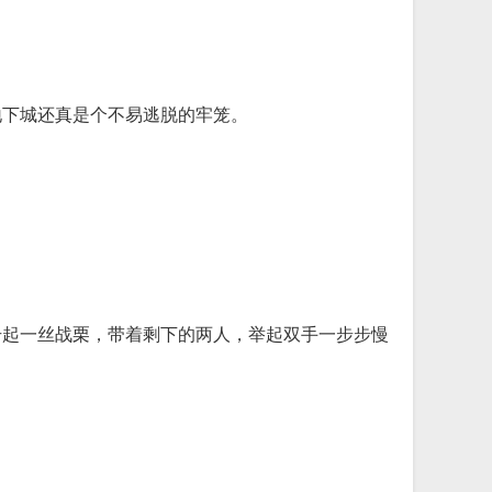
地下城还真是个不易逃脱的牢笼。
升起一丝战栗，带着剩下的两人，举起双手一步步慢