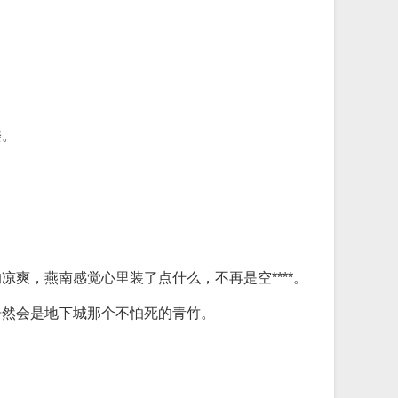
楼。
爽，燕南感觉心里装了点什么，不再是空****。
居然会是地下城那个不怕死的青竹。