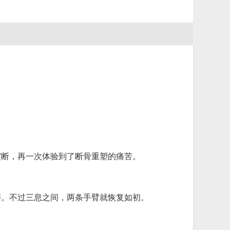
震断，再一次体验到了断骨重塑的痛苦。
铸。不过三息之间，两条手臂就恢复如初。