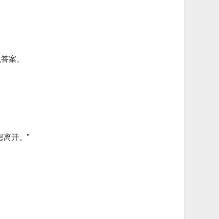
么答案。
离开。”