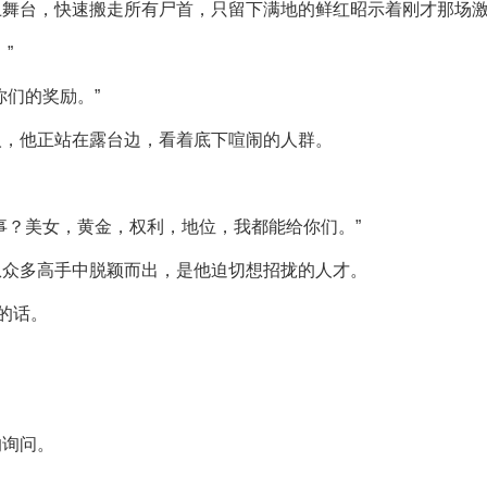
上舞台，快速搬走所有尸首，只留下满地的鲜红昭示着刚才那场
”
你们的奖励。”
人，他正站在露台边，看着底下喧闹的人群。
事？美女，黄金，权利，地位，我都能给你们。”
从众多高手中脱颖而出，是他迫切想招拢的人才。
的话。
的询问。