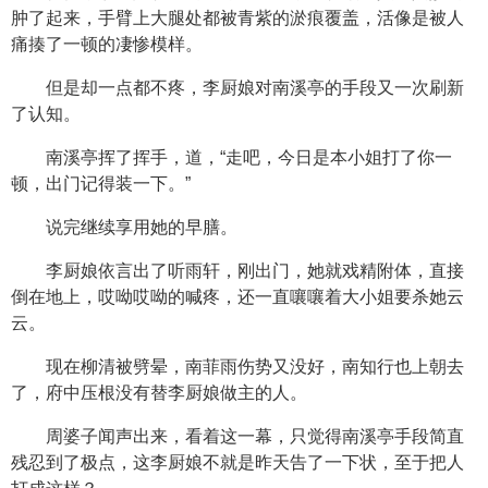
肿了起来，手臂上大腿处都被青紫的淤痕覆盖，活像是被人
痛揍了一顿的凄惨模样。
但是却一点都不疼，李厨娘对南溪亭的手段又一次刷新
了认知。
南溪亭挥了挥手，道，“走吧，今日是本小姐打了你一
顿，出门记得装一下。”
说完继续享用她的早膳。
李厨娘依言出了听雨轩，刚出门，她就戏精附体，直接
倒在地上，哎呦哎呦的喊疼，还一直嚷嚷着大小姐要杀她云
云。
现在柳清被劈晕，南菲雨伤势又没好，南知行也上朝去
了，府中压根没有替李厨娘做主的人。
周婆子闻声出来，看着这一幕，只觉得南溪亭手段简直
残忍到了极点，这李厨娘不就是昨天告了一下状，至于把人