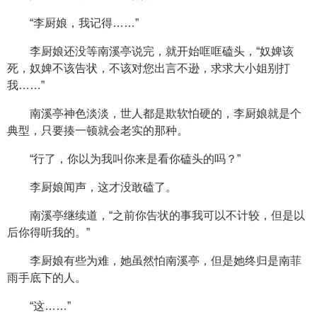
“李厨娘，我记得……”
李厨娘还没等南溪亭说完，就开始哐哐磕头，“奴婢该
死，奴婢不该告状，不该对您出言不逊，求求大小姐别打
我……”
南溪亭神色淡淡，世人都是欺软怕硬的，李厨娘就是个
典型，只要揍一顿就会老实的那种。
“行了，你以为我叫你来是看你磕头的吗？”
李厨娘闻声，这才没敢磕了。
南溪亭继续道，“之前你告状的事我可以不计较，但是以
后你得听我的。”
李厨娘有些为难，她虽然怕南溪亭，但是她终归是南菲
雨手底下的人。
“这……”