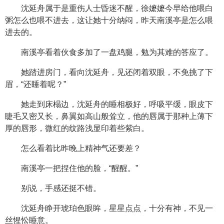
沈延舟属于是重伤人士昏迷不醒，徐嬷嬷今早给他喂白
粥怎么也喂不进去，这让她十分纳闷，昨天南溪亭是怎么喂
进去的。
南溪亭看着伙食多加了一盘鸡腿，勉为其难的答应了。
她踏进房门，看向沈延舟，见还闭着双眼，不免挑了下
眉，“还睡着呢？”
她走到床榻边，沈延舟的睡相极好，呼吸平缓，眼皮下
睫毛又密又长，鼻翼如高山般耸立，他的唇属于那种上薄下
厚的唇形，微红的纹路浅显印着些紫白。
怎么看着比昨晚上精神气还要差？
南溪亭一把捏住他的脸，“醒醒。”
别说，手感还挺不错。
沈延舟睁开琥珀色眼眸，星星点点，十分有神，不见一
丝惺忪睡意。