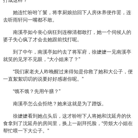
打成这样？
她连忙吩咐丫鬟，将李厨娘抬回下人房休养便作罢，连
去听雨轩问一嘴都不敢。
南溪亭如今丧心病狂到连柳清都敢打，她一个伺候人的
婆子失心疯了才会去她跟前找打呢。
到了中午，南溪亭如约去了将军府，徐嬷嬷一见南溪亭
就笑的见牙不见眼，“大小姐来了？”
“我们家老夫人昨晚醒过来得知是你救了她和大公子，便
一直絮絮叨叨的说要好好感谢你呢。”
“饿不饿？先用午膳？”
南溪亭怎么会拒绝？她来这就是为了蹭饭。
徐嬷嬷看到她点头后，这才吩咐下人将她和沈延舟的伙
食拿到了沈延舟的房间里，换上一副拜托脸，“劳烦大小姐在
帮忙喂一下大公子。”