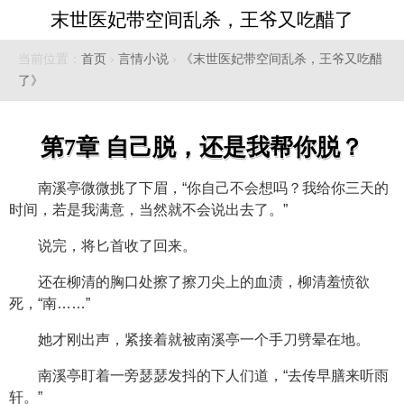
末世医妃带空间乱杀，王爷又吃醋了
当前位置：
首页
›
言情小说
›
《末世医妃带空间乱杀，王爷又吃醋
了》
第7章 自己脱，还是我帮你脱？
南溪亭微微挑了下眉，“你自己不会想吗？我给你三天的
时间，若是我满意，当然就不会说出去了。”
说完，将匕首收了回来。
还在柳清的胸口处擦了擦刀尖上的血渍，柳清羞愤欲
死，“南……”
她才刚出声，紧接着就被南溪亭一个手刀劈晕在地。
南溪亭盯着一旁瑟瑟发抖的下人们道，“去传早膳来听雨
轩。”