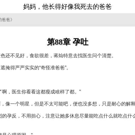
妈妈，他长得好像我死去的爸爸
的爸爸》
第88章 孕吐
脸色还不见好，食欲很差，蒋灿特意去找医生问个清楚。
遮掩得严严实实的“奇怪准爸爸”。
了啊，医生你看看这都瘦成啥样了都。”
啊，像一个明星，但是不太可能吧，便也没多想，只是耐心的解
烈的孕反，不用担心，注意让她多休息尽量能吃点什么就吃点什