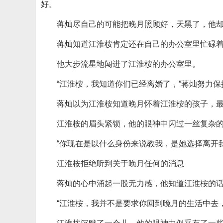
好。
蒋灿尽自己的可能把晚月照顾好，天黑了，他
蒋灿知道江淮桉肯定还在自己的办公室里忙碌
他大步流星地闯进了江淮桉的办公室里。
“江淮桉，我知道你们已经离婚了，”蒋灿努力
蒋灿以为江淮桉知道晚月怀着江淮桉的孩子，
江淮桉的眉头紧锁，他的眼神中闪过一丝复杂
“你现在是以什么身份来说教我，是她选择离开
江淮桉拒绝听到关于晚月任何的消息
蒋灿的心中涌起一股无力感，他知道江淮桉的
“江淮桉，我并不是要求你回到晚月的生活中去