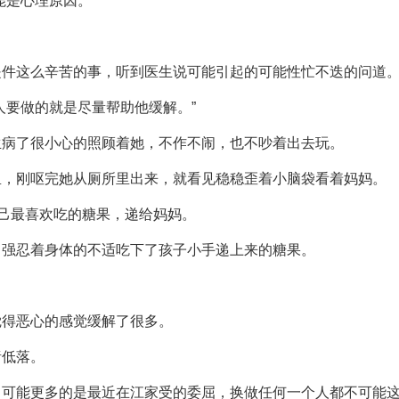
能是心理原因。”
是件这么辛苦的事，听到医生说可能引起的可能性忙不迭的问道
人要做的就是尽量帮助他缓解。”
生病了很小心的照顾着她，不作不闹，也不吵着出去玩。
里，刚呕完她从厕所里出来，就看见稳稳歪着小脑袋看着妈妈。
自己最喜欢吃的糖果，递给妈妈。
，强忍着身体的不适吃下了孩子小手递上来的糖果。
觉得恶心的感觉缓解了很多。
绪低落。
，可能更多的是最近在江家受的委屈，换做任何一个人都不可能