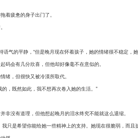
却拖着疲惫的身子出门了。
着。
保持语气的平静，“但是晚月现在怀着孩子，她的情绪很不稳定，她
最起码会有几分欣喜，但他却好像毫不在意似的。
的情绪，但很快又被冷漠所取代。
我的，既然如此，我不想再次卷入她的生活。”
话并非没有道理，但他想起晚月的泪水终究不能就这么退缩。
，我只是希望你能给她一些精神上的支持。她现在很脆弱，而且