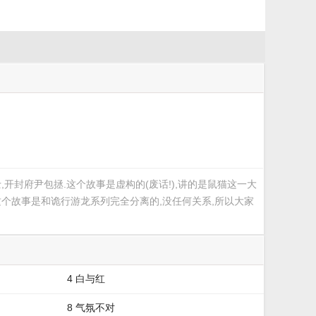
开封府尹包拯.这个故事是虚构的(废话!),讲的是鼠猫这一大
这个故事是和诡行游龙系列完全分离的,没任何关系,所以大家
4 白与红
8 气氛不对