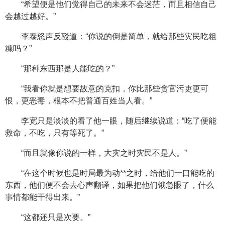
“希望便是他们觉得自己的未来不会迷茫，而且相信自己
会越过越好。”
李泰怒声反驳道：“你说的倒是简单，就给那些灾民吃粗
糠吗？”
“那种东西那是人能吃的？”
“我看你就是想要故意的克扣，你比那些贪官污吏更可
恨，更恶毒，根本不把普通百姓当人看。”
李宽只是淡淡的看了他一眼，随后继续说道：“吃了便能
救命，不吃，只有等死了。”
“而且就像你说的一样，大灾之时灾民不是人。”
“在这个时候也是时局最为动**之时，给他们一口能吃的
东西，他们便不会去心声翻译，如果把他们饿急眼了，什么
事情都能干得出来。”
“这都还只是次要。”