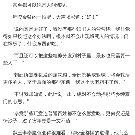
甚至都可以说是人间炼狱。
程咬金猛的一拍腿，大声喝彩道：“好！”
“说的真是太好了，我没有那些读书人的弯弯绕，我只觉
得如果按照这个办法啊，根本就不会出现饿死人的情况，仍
在饿极了，什么东西都吃。”
“而且还可以把这些粗糠分发到村子里，最多也只需要一
些人手。”
“朝廷所需要拨发的赈灾粮，全部都换成粗糠，将会救活
更多的人，至于后面的那些东西，我这个大老粗不了解。”
“不过我却知道，此计划一出，绝对不会动摇那些乡绅豪
门的心思。”
“毕竟那些玩意连普通百姓都不怎么愿意吃，更何况还是
铲沙子，过了灾年更是一文不值。”
魏王李泰脸色变得很难看，程咬金都懂的道理，他怎么