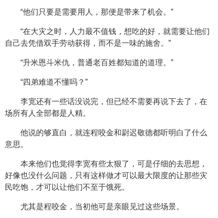
“他们只要是需要用人，那便是带来了机会。”
“在大灾之时，人力最不值钱，想吃的好，就需要让他们
自己去凭借双手劳动获得，而不是一味的施舍。”
“升米恩斗米仇，普通老百姓都知道的道理。”
“四弟难道不懂吗？”
李宽还有一些话没说完，但已经不需要再说下去了，在
场所有人全部都是人精。
他说的够直白，就连程咬金和尉迟敬德都听明白了什么
意思。
本来他们也觉得李宽有些太狠了，可是仔细的去思想，
好像也没什么问题，只有这样做才可以最大限度的让那些灾
民吃饱，才可以让他们不至于饿死。
尤其是程咬金，当初他可是亲眼见过这些场景。