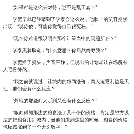
“如果都是这么去对待，岂不是乱了套？”
李宽早就已经猜到了李泰会这么说，他脸上的笑容突然
出现：“说你傻，可能你觉得自己很冤枉。”
“现在你难道很没明白那个计策当中的问题所在？”
李泰黑着脸道：“什么意思？你居然侮辱我？”
李宽摇了摇头，声音平静，但说出的计划却让在场所有
人毛骨悚然。
“我之前就说过，让城内的粮商涨价，商人追逐利益是天
性，他们会有什么反应？”
“外地的那些商人听到又会有什么反应？”
“粮商得知那边的粮食涨了几十倍的价格，肯定是想方设
法的把粮食用到城内，当他们来到这里的时候，粮食的价格
也应该涨到了一个天文数字。”