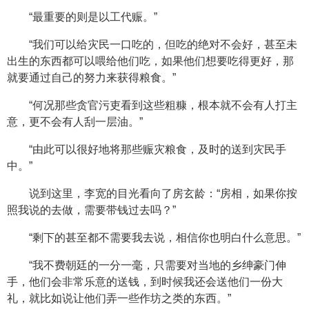
“最重要的则是以工代赈。”
“我们可以给灾民一口吃的，但吃的绝对不会好，甚至未
出生的东西都可以喂给他们吃，如果他们想要吃得更好，那
就要通过自己的努力来获得粮食。”
“何况那些贪官污吏看到这些粗糠，根本就不会有人打主
意，更不会有人刮一层油。”
“由此可以很好地将那些赈灾粮食，及时的送到灾民手
中。”
说到这里，李宽的目光看向了房玄龄：“房相，如果你按
照我说的去做，需要带钱过去吗？”
“剩下的甚至都不需要我去说，相信你也明白什么意思。”
“我不费朝廷的一分一毫，只需要对当地的乡绅豪门伸
手，他们会非常乐意的送钱，到时候我还会送他们一份大
礼，就比如说让他们弄一些作坊之类的东西。”