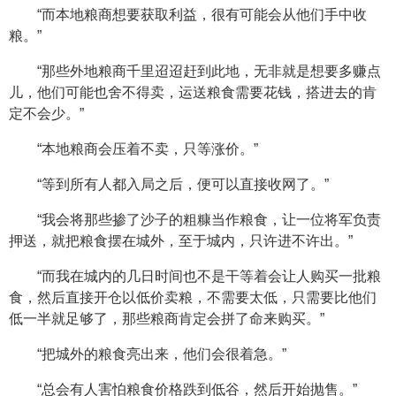
“而本地粮商想要获取利益，很有可能会从他们手中收
粮。”
“那些外地粮商千里迢迢赶到此地，无非就是想要多赚点
儿，他们可能也舍不得卖，运送粮食需要花钱，搭进去的肯
定不会少。”
“本地粮商会压着不卖，只等涨价。”
“等到所有人都入局之后，便可以直接收网了。”
“我会将那些掺了沙子的粗糠当作粮食，让一位将军负责
押送，就把粮食摆在城外，至于城内，只许进不许出。”
“而我在城内的几日时间也不是干等着会让人购买一批粮
食，然后直接开仓以低价卖粮，不需要太低，只需要比他们
低一半就足够了，那些粮商肯定会拼了命来购买。”
“把城外的粮食亮出来，他们会很着急。”
“总会有人害怕粮食价格跌到低谷，然后开始抛售。”