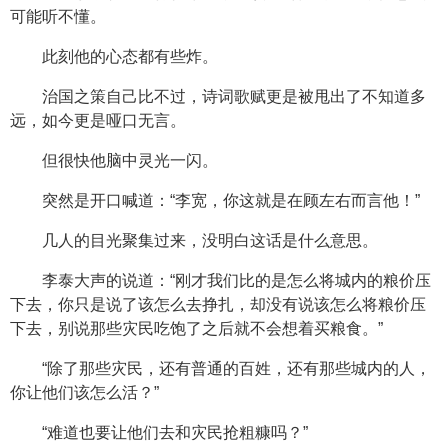
可能听不懂。
此刻他的心态都有些炸。
治国之策自己比不过，诗词歌赋更是被甩出了不知道多
远，如今更是哑口无言。
但很快他脑中灵光一闪。
突然是开口喊道：“李宽，你这就是在顾左右而言他！”
几人的目光聚集过来，没明白这话是什么意思。
李泰大声的说道：“刚才我们比的是怎么将城内的粮价压
下去，你只是说了该怎么去挣扎，却没有说该怎么将粮价压
下去，别说那些灾民吃饱了之后就不会想着买粮食。”
“除了那些灾民，还有普通的百姓，还有那些城内的人，
你让他们该怎么活？”
“难道也要让他们去和灾民抢粗糠吗？”