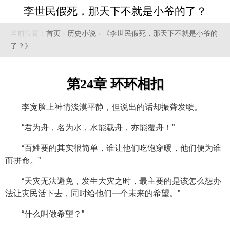
李世民假死，那天下不就是小爷的了？
当前位置：
首页
›
历史小说
›
《李世民假死，那天下不就是小爷的
了？》
第24章 环环相扣
李宽脸上神情淡漠平静，但说出的话却振聋发聩。
“君为舟，名为水，水能载舟，亦能覆舟！”
“百姓要的其实很简单，谁让他们吃饱穿暖，他们便为谁
而拼命。”
“天灾无法避免，发生大灾之时，最主要的是该怎么想办
法让灾民活下去，同时给他们一个未来的希望。”
“什么叫做希望？”