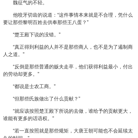
魏征气的不轻。
他咬牙切齿的说道：“这件事情本来就是不合理，凭什么
要让那些黎明百姓去供奉那些王八蛋？”
“楚王殿下说的没错。”
“真正得到利益的人并不是那些商人，也不是为了遏制商
人之道。”
“反倒是那些普通的贩夫走卒，他们获得利益最小，付出
的劳动却更多。”
“都说是士农工商。”
“但那些氏族做出了什么贡献？”
“就应该按照楚王殿下所说的去做，谁给予的贡献更大，
谁能有更多的话语权。”
“若一直按照就是那些规矩，大唐王朝可能也不会延续太