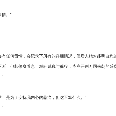
情。”
会有任何留情，会记录下所有的详细情况，但后人绝对能明白您的
不断，但却修身养息，减轻赋税与徭役，毕竟开创万国来朝的盛况
”
话，是为了安抚我内心的悲痛，但这不算什么。”
”