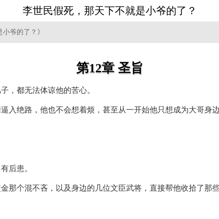
李世民假死，那天下不就是小爷的了？
是小爷的了？》
第12章 圣旨
儿子，都无法体谅他的苦心。
们逼入绝路，他也不会想着烦，甚至从一开始他只想成为大哥身
留有后患。
咬金那个混不吝，以及身边的几位文臣武将，直接帮他收拾了那