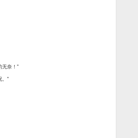
无奈！”
。”