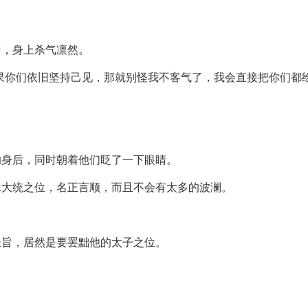
刀，身上杀气凛然。
果你们依旧坚持己见，那就别怪我不客气了，我会直接把你们都给
的身后，同时朝着他们眨了一下眼睛。
承大统之位，名正言顺，而且不会有太多的波澜。
圣旨，居然是要罢黜他的太子之位。