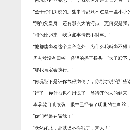
“何况你也不要忘记了，我舅舅才是文官之首，
“至于你们所说的那些事情都只不过是一些小小
“我的父皇身上还有那么大的污点，更何况是我。
“和他比起来，我这点事情都不叫事。”
“他都能坐稳这个皇帝之外，为什么我就坐不得？
房玄龄没有回答，轻轻的摇了摇头：“太子殿下
“那我肯定会执行。”
“何况陛下是被你气得病倒了，你刚才说的那些
“行了，你什么也不用说了，等待其他人的到来。
李承乾目眦欲裂，眼中已经有了明显的红血丝
“你们都是在逼我！”
“既然如此，那就怪不得我了，来人！”