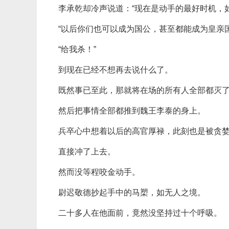
李承乾却冷声说道：“现在是动手的最好时机，
“以后你们也可以成为国公，甚至都能成为皇亲国
“给我杀！”
到现在已经不想再去说什么了。
既然事已至此，那就将在场的所有人全部都灭
然后把事情全部都推到魏王李泰的身上。
兵卒心中想着以后的高官厚禄，此刻也是被贪
直接冲了上去。
然而没等程咬金动手。
尉迟敬德抄起手中的马槊，如无人之境。
二十多人在他面前，竟然没坚持过十个呼吸。