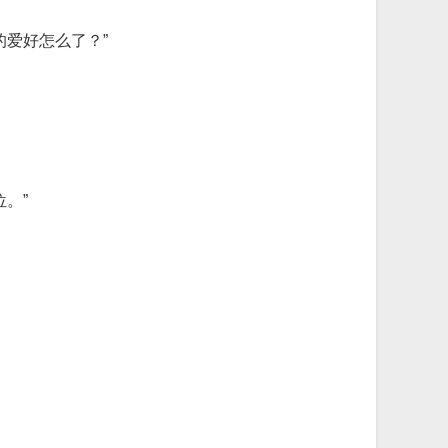
爱好怎么了？”
。”