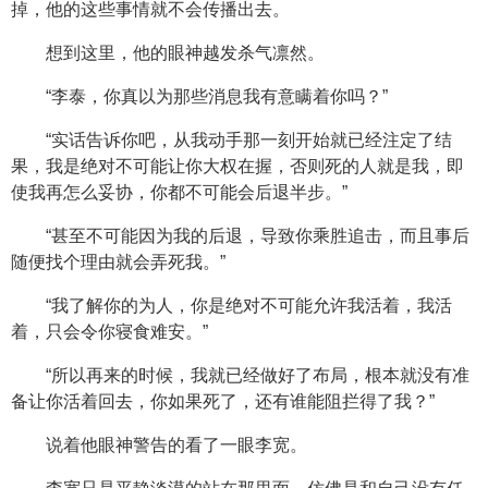
掉，他的这些事情就不会传播出去。
想到这里，他的眼神越发杀气凛然。
“李泰，你真以为那些消息我有意瞒着你吗？”
“实话告诉你吧，从我动手那一刻开始就已经注定了结
果，我是绝对不可能让你大权在握，否则死的人就是我，即
使我再怎么妥协，你都不可能会后退半步。”
“甚至不可能因为我的后退，导致你乘胜追击，而且事后
随便找个理由就会弄死我。”
“我了解你的为人，你是绝对不可能允许我活着，我活
着，只会令你寝食难安。”
“所以再来的时候，我就已经做好了布局，根本就没有准
备让你活着回去，你如果死了，还有谁能阻拦得了我？”
说着他眼神警告的看了一眼李宽。