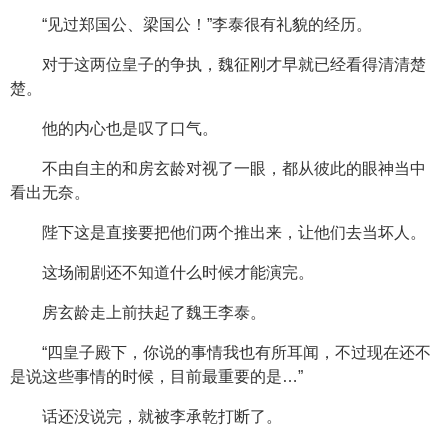
“见过郑国公、梁国公！”李泰很有礼貌的经历。
对于这两位皇子的争执，魏征刚才早就已经看得清清楚
楚。
他的内心也是叹了口气。
不由自主的和房玄龄对视了一眼，都从彼此的眼神当中
看出无奈。
陛下这是直接要把他们两个推出来，让他们去当坏人。
这场闹剧还不知道什么时候才能演完。
房玄龄走上前扶起了魏王李泰。
“四皇子殿下，你说的事情我也有所耳闻，不过现在还不
是说这些事情的时候，目前最重要的是…”
话还没说完，就被李承乾打断了。