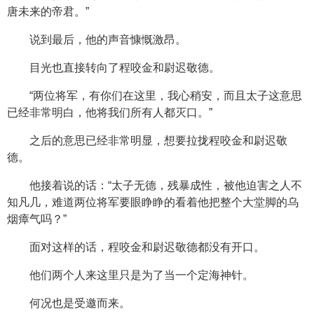
唐未来的帝君。”
说到最后，他的声音慷慨激昂。
目光也直接转向了程咬金和尉迟敬德。
“两位将军，有你们在这里，我心稍安，而且太子这意思
已经非常明白，他将我们所有人都灭口。”
之后的意思已经非常明显，想要拉拢程咬金和尉迟敬
德。
他接着说的话：“太子无德，残暴成性，被他迫害之人不
知凡几，难道两位将军要眼睁睁的看着他把整个大堂脚的乌
烟瘴气吗？”
面对这样的话，程咬金和尉迟敬德都没有开口。
他们两个人来这里只是为了当一个定海神针。
何况也是受邀而来。