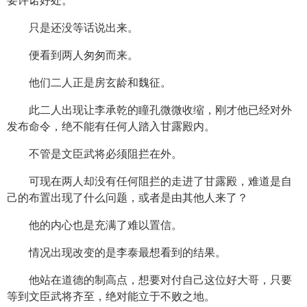
要许诺好处。
只是还没等话说出来。
便看到两人匆匆而来。
他们二人正是房玄龄和魏征。
此二人出现让李承乾的瞳孔微微收缩，刚才他已经对外
发布命令，绝不能有任何人踏入甘露殿内。
不管是文臣武将必须阻拦在外。
可现在两人却没有任何阻拦的走进了甘露殿，难道是自
己的布置出现了什么问题，或者是由其他人来了？
他的内心也是充满了难以置信。
情况出现改变的是李泰最想看到的结果。
他站在道德的制高点，想要对付自己这位好大哥，只要
等到文臣武将齐至，绝对能立于不败之地。