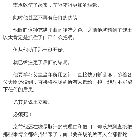
李承乾笑了起来，笑容变得更加的猖獗。
此时他甚至不再有任何的伪装。
他眼眸这种充满扭曲的狰狞之色，之前他就猜到了魏王
以太肯定是抓住了自己什么把柄。
但从他动手那一刻开始。
就已经注定了后面的结局。
他要学习父皇当年所用之计，直接快刀斩乱麻，趁着各
位大臣还没到，直接将在场的所有人都给干掉，绝对不能留
下任何的后患。
尤其是魏王立泰。
必须死！
之前他还在绞尽脑汁的想理由和借口，却没想到直接把
那些事情全都给抖出来了，而只要在场的所有人全部都死