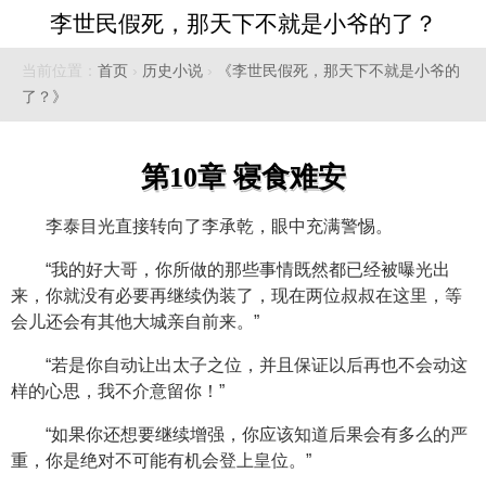
李世民假死，那天下不就是小爷的了？
当前位置：
首页
›
历史小说
›
《李世民假死，那天下不就是小爷的
了？》
第10章 寝食难安
李泰目光直接转向了李承乾，眼中充满警惕。
“我的好大哥，你所做的那些事情既然都已经被曝光出
来，你就没有必要再继续伪装了，现在两位叔叔在这里，等
会儿还会有其他大城亲自前来。”
“若是你自动让出太子之位，并且保证以后再也不会动这
样的心思，我不介意留你！”
“如果你还想要继续增强，你应该知道后果会有多么的严
重，你是绝对不可能有机会登上皇位。”