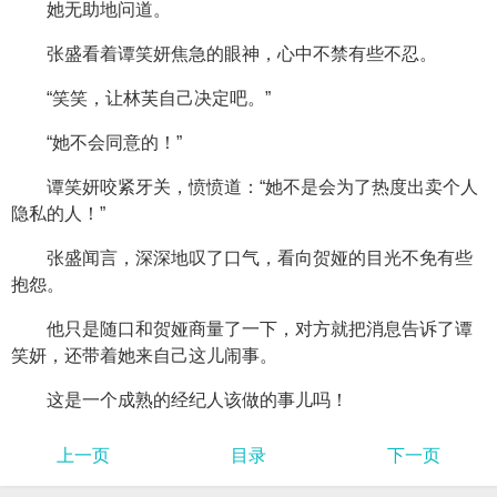
她无助地问道。
张盛看着谭笑妍焦急的眼神，心中不禁有些不忍。
“笑笑，让林芙自己决定吧。”
“她不会同意的！”
谭笑妍咬紧牙关，愤愤道：“她不是会为了热度出卖个人
隐私的人！”
张盛闻言，深深地叹了口气，看向贺娅的目光不免有些
抱怨。
他只是随口和贺娅商量了一下，对方就把消息告诉了谭
笑妍，还带着她来自己这儿闹事。
这是一个成熟的经纪人该做的事儿吗！
上一页
目录
下一页