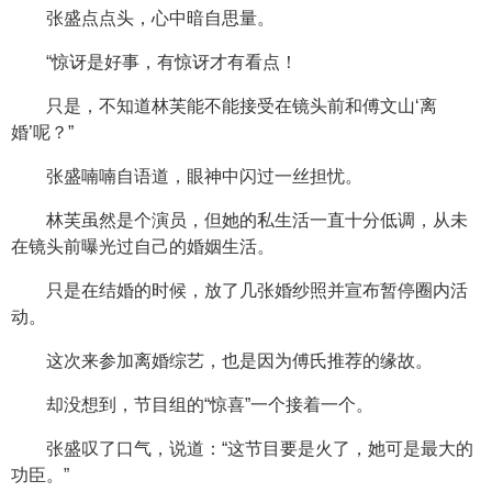
张盛点点头，心中暗自思量。
“惊讶是好事，有惊讶才有看点！
只是，不知道林芙能不能接受在镜头前和傅文山‘离
婚’呢？”
张盛喃喃自语道，眼神中闪过一丝担忧。
林芙虽然是个演员，但她的私生活一直十分低调，从未
在镜头前曝光过自己的婚姻生活。
只是在结婚的时候，放了几张婚纱照并宣布暂停圈内活
动。
这次来参加离婚综艺，也是因为傅氏推荐的缘故。
却没想到，节目组的“惊喜”一个接着一个。
张盛叹了口气，说道：“这节目要是火了，她可是最大的
功臣。”