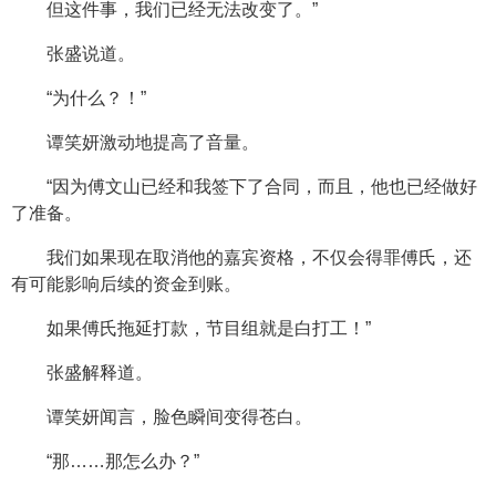
但这件事，我们已经无法改变了。”
张盛说道。
“为什么？！”
谭笑妍激动地提高了音量。
“因为傅文山已经和我签下了合同，而且，他也已经做好
了准备。
我们如果现在取消他的嘉宾资格，不仅会得罪傅氏，还
有可能影响后续的资金到账。
如果傅氏拖延打款，节目组就是白打工！”
张盛解释道。
谭笑妍闻言，脸色瞬间变得苍白。
“那……那怎么办？”