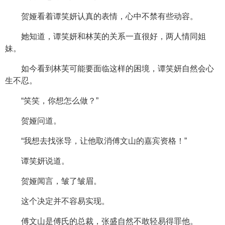
贺娅看着谭笑妍认真的表情，心中不禁有些动容。
她知道，谭笑妍和林芙的关系一直很好，两人情同姐
妹。
如今看到林芙可能要面临这样的困境，谭笑妍自然会心
生不忍。
“笑笑，你想怎么做？”
贺娅问道。
“我想去找张导，让他取消傅文山的嘉宾资格！”
谭笑妍说道。
贺娅闻言，皱了皱眉。
这个决定并不容易实现。
傅文山是傅氏的总裁，张盛自然不敢轻易得罪他。