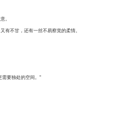
歉意。
，又有不甘，还有一丝不易察觉的柔情。
更需要独处的空间。”