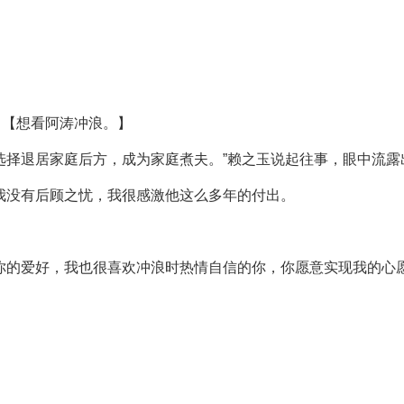
。
，【想看阿涛冲浪。】
选择退居家庭后方，成为家庭煮夫。”赖之玉说起往事，眼中流露
我没有后顾之忧，我很感激他这么多年的付出。
你的爱好，我也很喜欢冲浪时热情自信的你，你愿意实现我的心愿