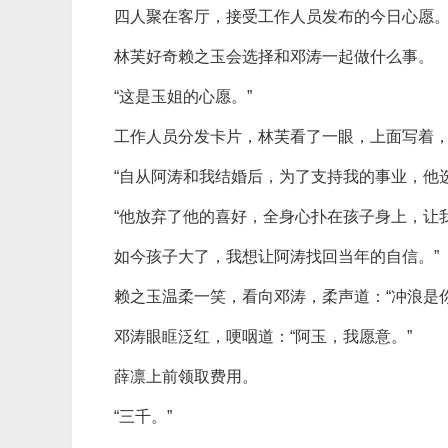
四人聚在客厅，接受工作人员发布的今日心愿
林芙好奇赖之玉会选择和邓涛一起做什么事。
“这是玉姐的心愿。”
工作人员分发卡片，林芙看了一眼，上面写着
“自从阿涛和我结婚后，为了支持我的事业，他
“他放弃了他的喜好，全身心扑在孩子身上，让
如今孩子大了，我想让阿涛找回当年的自信。”
赖之玉温柔一笑，看向邓涛，柔声道：“冲浪是
邓涛眼眶泛红，哽咽道：“阿玉，我愿意。”
薛凛上前领取费用。
“三千。”