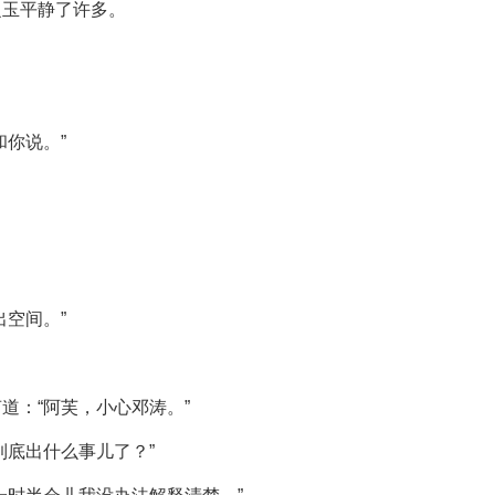
之玉平静了许多。
你说。”
空间。”
道：“阿芙，小心邓涛。”
到底出什么事儿了？”