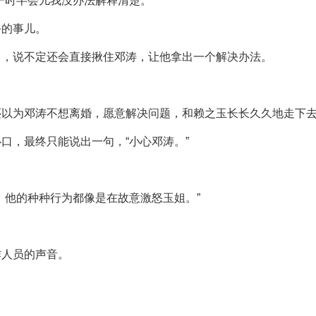
一时半会儿我没办法解释清楚。”
务的事儿。
了，说不定还会直接揪住邓涛，让他拿出一个解决办法。
。
还以为邓涛不想离婚，愿意解决问题，和赖之玉长长久久地走下
口，最终只能说出一句，“小心邓涛。”
，他的种种行为都像是在故意激怒玉姐。”
。
作人员的声音。