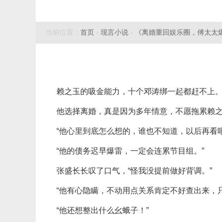
当前位置：
首页
›
现言小说
›
《离婚重回娱乐圈，傅太太
赖之玉的吸金能力，十个邓涛绑一起都赶不上
他选择离婚，真是因为多年情意，不愿拖累赖
“他心里到底怎么想的，谁也不知道，以后再看
“他的债务迟早爆雷，一定会连累节目组。”
张盛长长叹了口气，“怪我没提前做好背调。”
“他有心隐瞒，不动用点关系肯定不好查出来，
“他还想整出什么幺蛾子！”