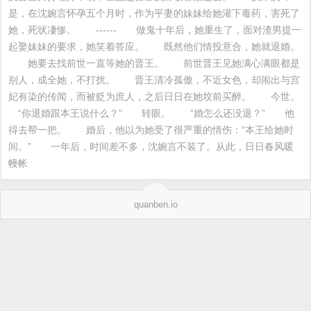
是，在沈婉言怀孕五个月时，作为平妻的妹妹给她灌下毒药，害死了
她，死状凄惨。　　------　　做鬼十年后，她重生了，面对渣男提一
起娶妹妹的要求，她笑着答应。　　既然他们情投意合，她就退婚。
　　她要去找前世一直等她的晋王。　　前世晋王见她满心满眼都是
别人，成全她，不打扰。　　晋王清冷孤傲，不近女色，却闹出与宫
妃有染的传闻，而被贬为庶人，之后日日在她坟前买醉。　　今世。
　“你退婚跟本王说什么？”　　转眼。　　“婚怎么还没退？”　　他
得去帮一把。　　婚后，他以为她受了很严重的情伤：“本王给她时
间。”　　一年后，时间差不多，沈婉言不装了。从此，日日春风暖
幔帐
quanben.io