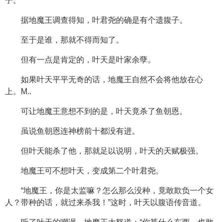
子。
据地魔王调查得知，叶君尧的确是有个遗腹子。
至于是谁，那就不得而知了。
但有一点是肯定的，叶天是叶家余孽。
如果叶天平平无奇的话，地魔王自然不会将他放在心
上。M..
可让地魔王意想不到的是，叶天竟杀了鱼朝恩。
虽说鱼朝恩连神榜前十都没有进。
但叶天能杀了他，那就足以说明，叶天的天赋极强。
地魔王可不想叶天，变成第二个叶君尧。
“地魔王，你是太监嘛？怎么那么没种，竟敢欺负一个女
人？带种的话，就过来杀我！”这时，叶天以腹语传音道。