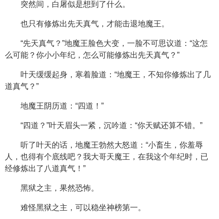
突然间，白屠似是想到了什么。
也只有修炼出先天真气，才能击退地魔王。
“先天真气？”地魔王脸色大变，一脸不可思议道：“这怎
么可能？你小小年纪，怎么可能修炼出先天真气？”
叶天缓缓起身，寒着脸道：“地魔王，不知你修炼出了几
道真气？”
地魔王阴历道：“四道！”
“四道？”叶天眉头一紧，沉吟道：“你天赋还算不错。”
听了叶天的话，地魔王勃然大怒道：“小畜生，你羞辱
人，也得有个底线吧？我大哥天魔王，在我这个年纪时，已
经修炼出了八道真气！”
黑狱之主，果然恐怖。
难怪黑狱之主，可以稳坐神榜第一。