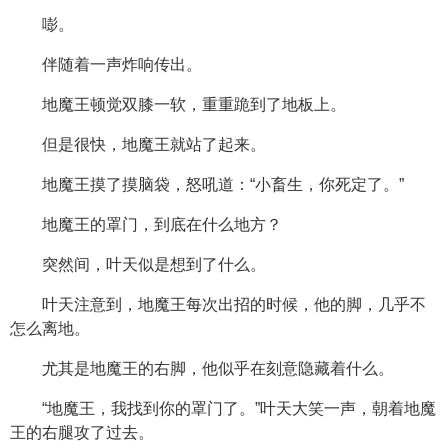
嘭。
伴随着一声炸响传出。
地魔王顿觉双膝一软，重重跪到了地板上。
但是很快，地魔王就站了起来。
地魔王摸了摸脑袋，怒吼道：“小畜生，你死定了。”
地魔王的罩门，到底在什么地方？
突然间，叶天似是想到了什么。
叶天注意到，地魔王每次出招的时候，他的脚，几乎不
怎么离地。
尤其是地魔王的右脚，他似乎在刻意隐藏着什么。
“地魔王，我找到你的罩门了。”叶天大笑一声，朝着地魔
王的右腿攻了过去。