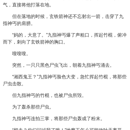
气，直接将他打落在地。
但在落地的时候，玄铁箭神还不忘射出一箭，击穿了九
指神丐的肩膀。
“妈的，大意了。”九指神丐爆了声粗口，挥起竹棍，俯冲
而下，刺向了玄铁箭神的胸口。
嗖嗖嗖。
突然，一只只黑色尸虫飞出，朝着九指神丐涌去。
“湘西鬼王？”九指神丐脸色大变，急忙挥起竹棍，将那些
尸虫击散。
但九指神丐的竹棍，也被尸虫所毁。
为了轰杀那些尸虫。
九指神丐连拍三掌，将那些尸虫轰成了粉末。