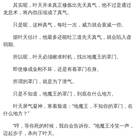
其实呢，叶天并未真正修炼出先天真气，他不过是通过
龙息术，将内劲压缩成了真气。
只是呢，这种真气，每吐一次，威力就会衰减一些。
据叶天估计，他最多还能吐三道先天真气，就会陷入虚
弱期。
所以呢，叶天必须瞅准时机，找出地魔王的罩门。
即使修成金刚不坏，还是有着罩门在身。
所谓的罩门，就是为了泄气。
只是不知道，地魔王的罩门，到底在什么地方。
叶天屏气凝神，寒着脸道：“地魔王，不知你的罩门，在
什么地方？”
“哼，等你死的时候，我自会告诉你。”地魔王冷笑一声，
迈起步子，杀向了叶天。