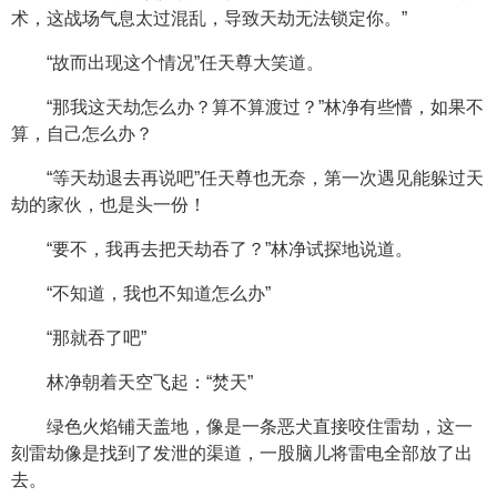
术，这战场气息太过混乱，导致天劫无法锁定你。”
“故而出现这个情况”任天尊大笑道。
“那我这天劫怎么办？算不算渡过？”林净有些懵，如果不
算，自己怎么办？
“等天劫退去再说吧”任天尊也无奈，第一次遇见能躲过天
劫的家伙，也是头一份！
“要不，我再去把天劫吞了？”林净试探地说道。
“不知道，我也不知道怎么办”
“那就吞了吧”
林净朝着天空飞起：“焚天”
绿色火焰铺天盖地，像是一条恶犬直接咬住雷劫，这一
刻雷劫像是找到了发泄的渠道，一股脑儿将雷电全部放了出
去。