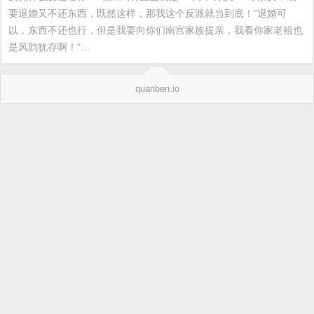
要退婚又不还东西，既然这样，那我这个反派就当到底！”退婚可
以，东西不还也行，但是我要向你们南宫家族提亲，我看你家老祖也
是风韵犹存啊！“…
quanben.io