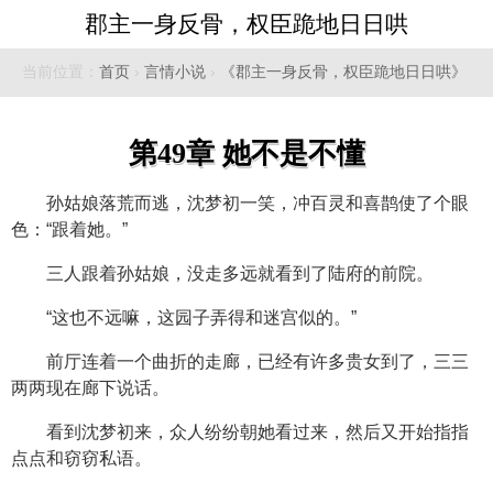
郡主一身反骨，权臣跪地日日哄
当前位置：
首页
›
言情小说
›
《郡主一身反骨，权臣跪地日日哄》
第49章 她不是不懂
孙姑娘落荒而逃，沈梦初一笑，冲百灵和喜鹊使了个眼
色：“跟着她。”
三人跟着孙姑娘，没走多远就看到了陆府的前院。
“这也不远嘛，这园子弄得和迷宫似的。”
前厅连着一个曲折的走廊，已经有许多贵女到了，三三
两两现在廊下说话。
看到沈梦初来，众人纷纷朝她看过来，然后又开始指指
点点和窃窃私语。