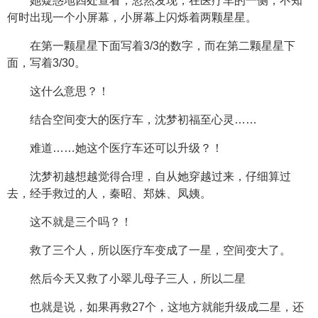
她疑惑地四处查看，忽然发现，在医疗车的一侧，不知
何时出现一个小屏幕，小屏幕上闪烁着两颗星星。
在第一颗星星下面写着3/3的数字，而在第二颗星星下
面，写着3/30。
这什么意思？！
结合空间变大的医疗车，沈梦初福至心灵……
难道……她这个医疗车还可以升级？！
沈梦初越想越觉得合理，自从她穿越过来，仔细算过
去，经手救过的人，秦昭、郑姝、凤姨。
这不就是三个吗？！
救了三个人，所以医疗车变成了一星，空间变大了。
然后今天又救了小翠儿母子三人，所以二星
也就是说，如果再救27个，这地方就能升级成二星，还