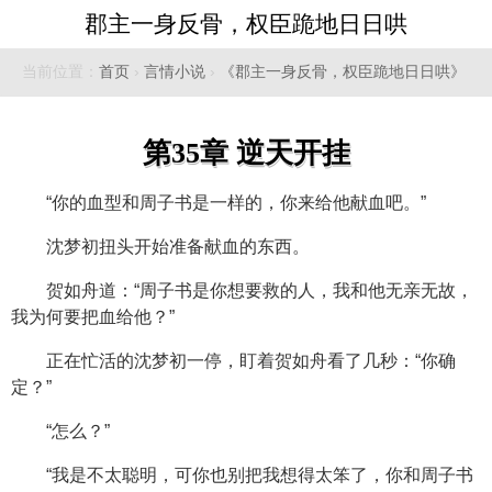
郡主一身反骨，权臣跪地日日哄
当前位置：
首页
›
言情小说
›
《郡主一身反骨，权臣跪地日日哄》
第35章 逆天开挂
“你的血型和周子书是一样的，你来给他献血吧。”
沈梦初扭头开始准备献血的东西。
贺如舟道：“周子书是你想要救的人，我和他无亲无故，
我为何要把血给他？”
正在忙活的沈梦初一停，盯着贺如舟看了几秒：“你确
定？”
“怎么？”
“我是不太聪明，可你也别把我想得太笨了，你和周子书