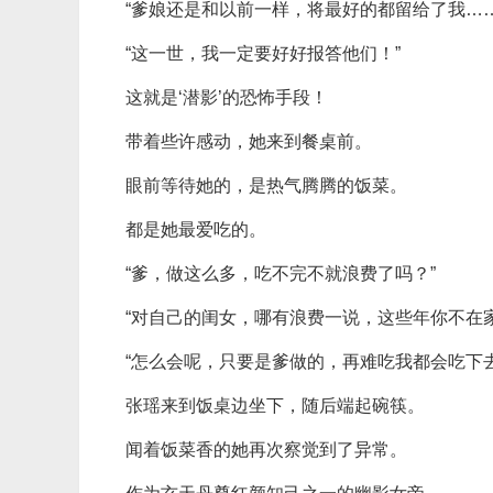
“爹娘还是和以前一样，将最好的都留给了我……
“这一世，我一定要好好报答他们！”
这就是‘潜影’的恐怖手段！
带着些许感动，她来到餐桌前。
眼前等待她的，是热气腾腾的饭菜。
都是她最爱吃的。
“爹，做这么多，吃不完不就浪费了吗？”
“对自己的闺女，哪有浪费一说，这些年你不在
“怎么会呢，只要是爹做的，再难吃我都会吃下去
张瑶来到饭桌边坐下，随后端起碗筷。
闻着饭菜香的她再次察觉到了异常。