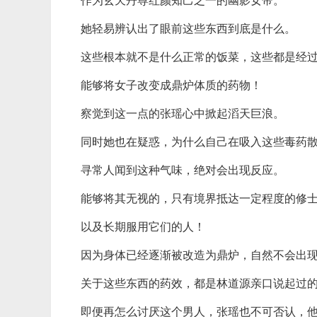
作为玄天丹尊红颜知己之一的幽影女帝。
她轻易辨认出了眼前这些东西到底是什么。
这些根本就不是什么正常的饭菜，这些都是经
能够将女子改变成鼎炉体质的药物！
察觉到这一点的张瑶心中掀起滔天巨浪。
同时她也在疑惑，为什么自己在吸入这些毒药
寻常人闻到这种气味，绝对会出现反应。
能够将其无视的，只有境界抵达一定程度的修
以及长期服用它们的人！
因为身体已经逐渐被改造为鼎炉，自然不会出
关于这些东西的药效，都是林道源亲口说起过
即便再怎么讨厌这个男人，张瑶也不可否认，