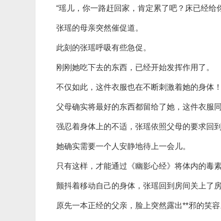
“瑶儿，你一路赶回家，肯定累了吧？床已经给
张瑶的母亲突然催促道。
此刻的张瑶呼吸有些急促。
刚刚她吃下去的东西，已经开始发挥作用了。
不仅如此，这件衣服也在不断刺激着她的身体
父母确实将最好的东西都留给了她，这件衣服
强忍着身体上的不适，张瑶依照父母的要求回
她确实需要一个人安静地待上一会儿。
只有这样，才能通过《幽影心经》将体内的毒
颤抖着移动自己的身体，张瑶回到房间关上了
原先一本正经的父亲，脸上突然露出**邪的笑容