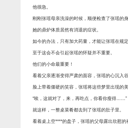
他很急。
刚刚张瑶母亲洗澡的时候，顺便检查了张瑶的
她的鼎炉体质居然有消退的症状。
如今的办法，只有加大药量，才能让张瑶在规
至于这会不会引起张瑶的怀疑并不重要。
他们的小命最重要！
看着父亲逐渐变得严肃的面容，张瑶的心沉入
脸上带着僵硬的笑容，张瑶将这些梦里出现的
“唉，这就对了，来，再吃点，你看你瘦得……”
就这样，一整桌菜肴都去到了张瑶的肚子里。
看着桌上空****的盘子，张瑶的父母露出欣慰的