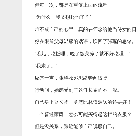
但每一次，都是在重复上面的流程。
“为什么，我又想起他了？”
难不成自己的心里，真的在怀念给他当侍女的
好在眼前父母温馨的话语，唤回了张瑶的思绪
“瑶儿，吃饭哩，晚了饭菜凉了就不好吃哩。”
“我来了。”
应答一声，张瑶收起思绪奔向饭桌。
行动间，她感受到了这件长裙的不一般。
自己身上这长裙，竟然比林道源送的还要好！
一个普通家庭，怎么可能买得起这样的衣服？
但是没关系，张瑶能够自己说服自己。