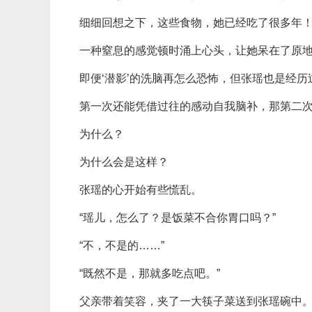
细细回想之下，这些食物，她已经吃了很多年
一种窒息的感觉顿时涌上心头，让她呆在了原
即便‘潜影’的洗脑再怎么恐怖，但张瑶也是经
第一次还能凭借过往的感动自我脑补，那第二
为什么？
为什么会是这样？
张瑶的心开始有些慌乱。
“瑶儿，怎么了？是饭菜不合你胃口吗？”
“不，不是的……”
“既然不是，那就多吃点吧。”
父亲带着笑容，夹了一大筷子菜送到张瑶碗中