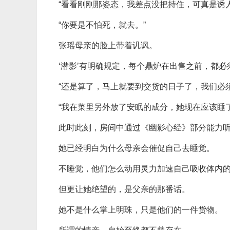
“看看刚刚那姿态，我差点没把持住，可真是诱人
“你要是不怕死，就去。”
张瑶母亲的脸上带着讥讽。
‘潜影’有明确规定，每个鼎炉在出售之前，都
“还是算了，马上就要到交货的日子了，我们必
“我在菜里另外放了安眠的成分，她现在应该睡了
此时此刻，房间中通过《幽影心经》部分能力
她已经明白为什么母亲会催促自己去睡觉。
不睡觉，他们怎么动用灵力加速自己吸收体内
但更让她绝望的，是父亲的那番话。
她不是什么掌上明珠，只是他们的一件货物。