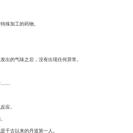
过特殊加工的药物。
散发出的气味之后，没有出现任何异常。
士……
现反应。
的。
他是千古以来的丹道第一人。