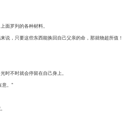
了上面罗列的各种材料。
璃来说，只要这些东西能换回自己父亲的命，那就物超所值！
目光时不时就会停留在自己身上。
意。”
院。