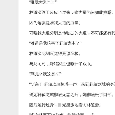
“唯我大道？！”
林道源终于反应了过来，这力量为何如此熟悉
因为这就是唯我大道的力量。
可唯我大道分明是他独占的大道，不可能还有
“难道是我暗害了轩辕家主？”
林道源此刻只觉得荒谬至极。
与此同时，轩辕家主也睁开了双眼。
“璃儿？我这是？”
“父亲！”轩辕玖璃惊呼一声，来到轩辕龙城的
确定轩辕龙城彻底无恙之后，她彻底松了口气
随后她转过身，目光感激地看向林道源。