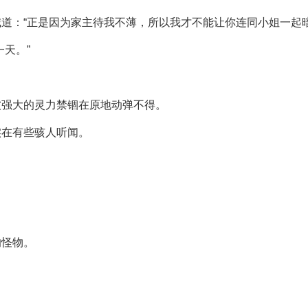
道：“正是因为家主待我不薄，所以我才不能让你连同小姐一起暗
天。”
被强大的灵力禁锢在原地动弹不得。
实在有些骇人听闻。
的怪物。