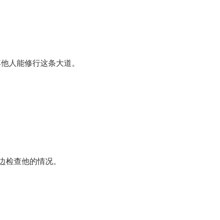
。
其他人能修行这条大道。
身边检查他的情况。
。