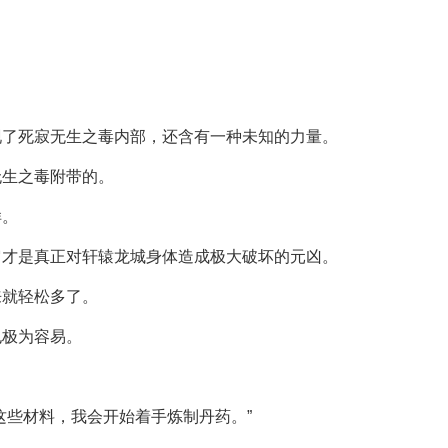
现了死寂无生之毒内部，还含有一种未知的力量。
无生之毒附带的。
样。
它才是真正对轩辕龙城身体造成极大破坏的元凶。
来就轻松多了。
也极为容易。
这些材料，我会开始着手炼制丹药。”