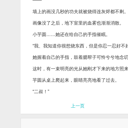
——
墙上的画没几秒的功夫就被烧得连灰烬都不剩
画像没了之后，地下室里的血雾也渐渐消散。
小芋圆……她还在给自己的手指催眠。
“我、我知道你很想烧东西，但是你忍一忍好不
她握着自己的手指，鼓着腮帮子可怜兮兮地念
这时，有一束明亮的光从她刚才下来的地方照
芋圆从桌上爬起来，眼睛亮亮地看了过去。
“二叔！”
上一页