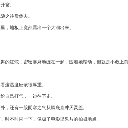
去开窗。
也随之往后倒去。
哪里，地板上竟然露出一个大洞出来。
飞舞的红蛇，密密麻麻地缠在一起，围着她蠕动，但就是不敢上
。
，看这温度应该很厚重。
里给自己打气，一边往下走。
另外，还有一股阴寒之气从脚底直冲天灵盖。
灯，时不时闪一下，像极了电影里鬼片的拍摄地点。