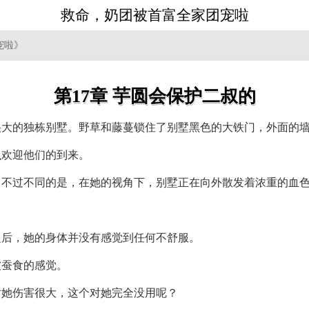
救命，奶团被首富全家团宠啦
宠啦》
第17章 芋圆会保护二叔的
很大的独栋别墅。野草和藤蔓锁住了别墅黑色的大铁门，外面的
么欢迎他们的到来。
，不过不同的是，在她的视角下，别墅正在向外散发着浓重的血
。
之后，她的身体并没有感觉到任何不舒服。
被蚕食的感觉。
对她伤害很大，这个对她完全没用呢？