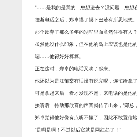
“……是我的是我的，您想进去？没问题，您想
挂断电话之后，郑卓摸了摸下巴若有所思地想
那个废弃了那么多年的别墅里面竟然住得有人
虽然他没什么印象，但在他的岛上应该也是他
嗯……他得好好算算。
正在这时，郑卓的电话又响了起来。
他还以为是江郁棠有话没有说完呢，连忙给拿
可是拿起来后一看才发现不是，来电话的是他
接听后，特助那欣喜的声音就传了出来，“郑总
郑卓觉得他好像有点听不懂了，因此不敢置信地
“是啊是啊！不过以后它就是网红岛了！”