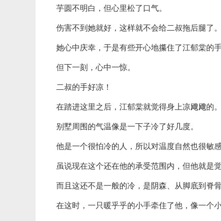
芋圆不明白，但心里松了口气。
伤害不到她就好，这样就不会给二叔拖后腿了
她心中庆幸，于是有些开心地攥住了江郁棠的
但下一刻，心中一惊。
二叔的手好凉！
在踏进这里之后，江郁棠就觉得身上凉飕飕的
别墅周围的气温像是一下子冷了好几度。
他是一个很怕冷的人，所以对温度自然也很敏
虽说现在这个还在他的承受范围内，但他就是
而且这还不是一般的冷，是阴森、从脚底到脊
在这时，一只暖乎乎的小手牵住了他，像一个