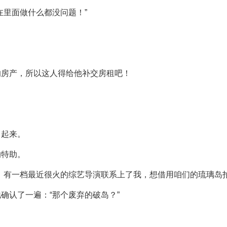
在里面做什么都没问题！”
。
？
的房产，所以这人得给他补交房租吧！
了起来。
的特助。
，有一档最近很火的综艺导演联系上了我，想借用咱们的琉璃岛
确认了一遍：“那个废弃的破岛？”