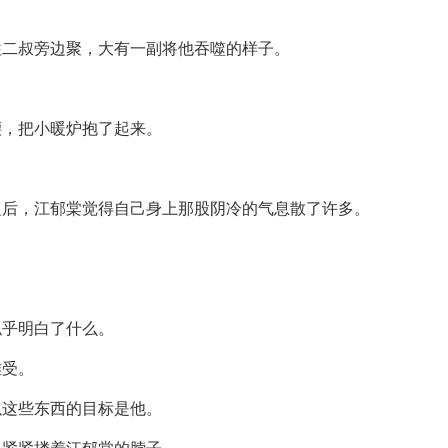
往二叔旁边聚，大有一副将他吞噬的样子。
腰，把小暖炉抱了起来。
之后，江郁棠觉得自己身上那股阴冷的气息散了许多。
？
似乎明白了什么。
难受。
以这些东西的目标是他。