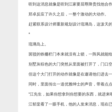
听到这消息就像是听到江家要屈尊降贵找他合
郑卓反应了许久之后，一整个激动的大动作。
赶紧联系设计师重新规划设计琉璃岛，这泼天
*
琉璃岛上。
斑驳的铁栅栏门本来就没有上锁，一阵风就能
别墅灰棕色的大门突然从里面被打开了，门口
但这个大门打开的动作就像是在邀请他们进去
同时，里面传出一道优雅绅士的声音，带着点
“江先生，如果你想拿到你想要的东西，就进来吧
江郁棠看了一眼手机，他的人发来消息，现在