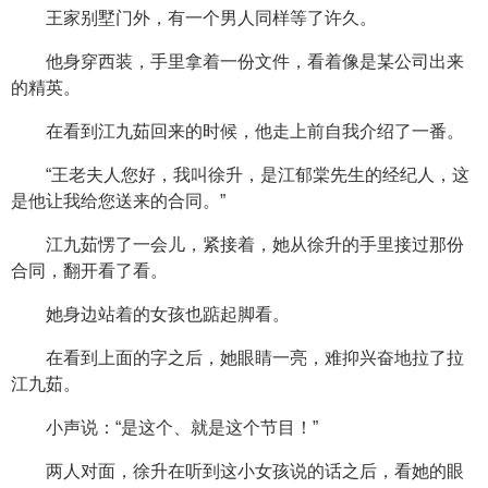
王家别墅门外，有一个男人同样等了许久。
他身穿西装，手里拿着一份文件，看着像是某公司出来
的精英。
在看到江九茹回来的时候，他走上前自我介绍了一番。
“王老夫人您好，我叫徐升，是江郁棠先生的经纪人，这
是他让我给您送来的合同。”
江九茹愣了一会儿，紧接着，她从徐升的手里接过那份
合同，翻开看了看。
她身边站着的女孩也踮起脚看。
在看到上面的字之后，她眼睛一亮，难抑兴奋地拉了拉
江九茹。
小声说：“是这个、就是这个节目！”
两人对面，徐升在听到这小女孩说的话之后，看她的眼