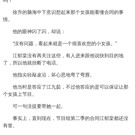
吗？”
徐升的脑海中下意识想起来那个女孩能看懂合同的事
情。
他的眼神闪了闪，却说：
“没有问题，看起来就是一个很喜欢您的小女孩。”
江郁棠没有再关注这些，有人进来跟他说快到目的地
了，所以他就挂断了电话。
他指尖轻敲桌沿，坏心思地弯了弯唇。
他当时是答应了江九茹，不过他答应的是可以保证让那
个女孩上节目。
可一句没提要带她一起。
事实上，直到现在，节目组第二季的合同江郁棠都还没
有签。