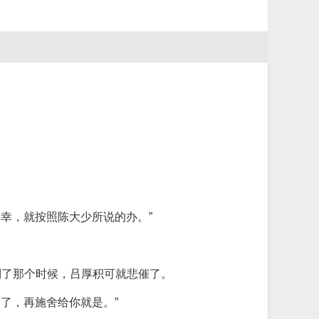
幸，就按照陈大少所说的办。”
到了那个时候，吕厚积可就悲催了。
了，再施舍给你就是。”