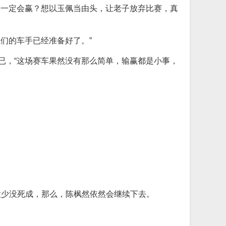
己一定会赢？想以玉佩当由头，让老子放弃比赛，真
们的车手已经准备好了。”
已，“这场赛车果然没有那么简单，输赢都是小事，
大少没死成，那么，陈枫然依然会继续下去。