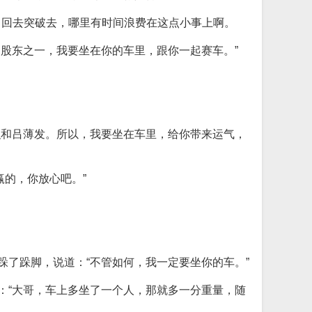
，回去突破去，哪里有时间浪费在这点小事上啊。
为股东之一，我要坐在你的车里，跟你一起赛车。”
积和吕薄发。所以，我要坐在车里，给你带来运气，
的，你放心吧。”
跺了跺脚，说道：“不管如何，我一定要坐你的车。”
：“大哥，车上多坐了一个人，那就多一分重量，随