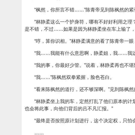
“枫然，你所言不错……”陈青帝见到陈枫然的
“林静柔这么一个护身符，哪有不好好利用之理
是不错，不过……如果是因为林静柔坐在车上输了，
“哼，算你识相。”林静柔满意的看了陈青帝一
“我……我能有什么意思啊，静柔姐，我……我
“我的事，你最好少管。”说着，林静柔再也不
“我……”陈枫然双拳紧握，脸色苍白。
“看来陈枫然的道行，还不够深啊。”见到陈枫
“林静柔坐上我的车，定然打乱了他们原本的计
也会将此事，向他们背后的吕不凡汇报。”
“最终是否按照原计划进行，这个决定权，只怕
……