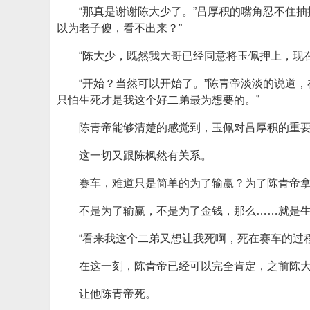
“那真是谢谢陈大少了。”吕厚积的嘴角忍不住
以为老子傻，看不出来？”
“陈大少，既然我大哥已经同意将玉佩押上，现
“开始？当然可以开始了。”陈青帝淡淡的说道
只怕生死才是我这个好二弟最为想要的。”
陈青帝能够清楚的感觉到，玉佩对吕厚积的重
这一切又跟陈枫然有关系。
赛车，难道只是简单的为了输赢？为了陈青帝
不是为了输赢，不是为了金钱，那么……就是
“看来我这个二弟又想让我死啊，死在赛车的过
在这一刻，陈青帝已经可以完全肯定，之前陈
让他陈青帝死。