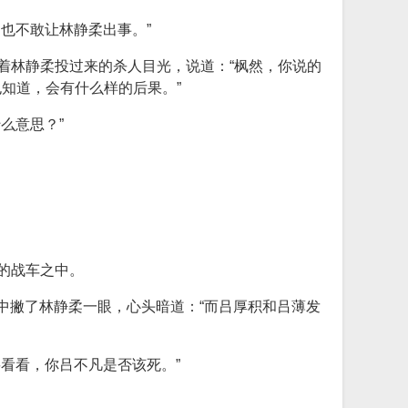
也不敢让林静柔出事。”
着林静柔投过来的杀人目光，说道：“枫然，你说的
知道，会有什么样的后果。”
么意思？”
的战车之中。
中撇了林静柔一眼，心头暗道：“而吕厚积和吕薄发
看看，你吕不凡是否该死。”