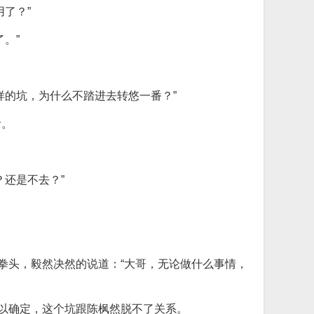
了？”
。”
样的坑，为什么不踏进去转悠一番？”
看。
还是不去？”
拳头，毅然决然的说道：“大哥，无论做什么事情，
可以确定，这个坑跟陈枫然脱不了关系。