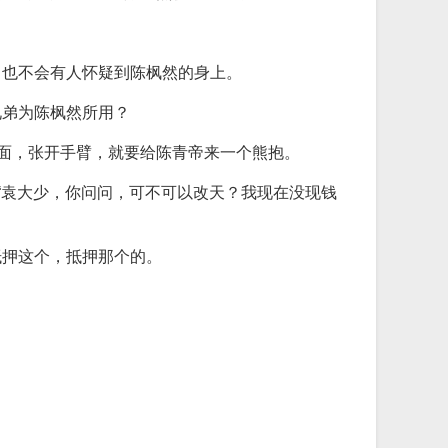
，也不会有人怀疑到陈枫然的身上。
兄弟为陈枫然所用？
满面，张开手臂，就要给陈青帝来一个熊抱。
“袁大少，你问问，可不可以改天？我现在没现钱
抵押这个，抵押那个的。