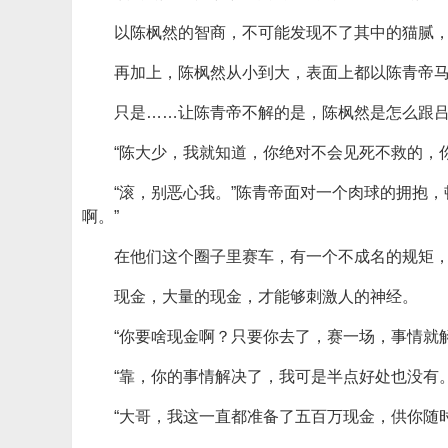
以陈枫然的智商，不可能发现不了其中的猫腻
再加上，陈枫然从小到大，表面上都以陈青帝
只是……让陈青帝不解的是，陈枫然是怎么跟
“陈大少，我就知道，你绝对不会见死不救的，
“滚，别恶心我。”陈青帝面对一个肉球的拥抱
啊。”
在他们这个圈子里赛车，有一个不成名的规矩
现金，大量的现金，才能够刺激人的神经。
“你要啥现金啊？只要你去了，赛一场，事情就
“靠，你的事情解决了，我可是半点好处也没有。
“大哥，我这一直都准备了五百万现金，供你随