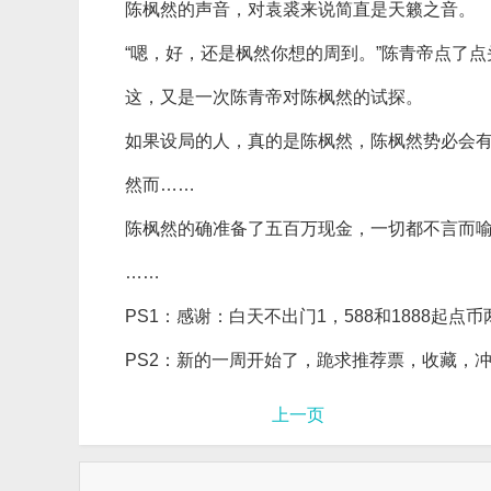
陈枫然的声音，对袁裘来说简直是天籁之音。
“嗯，好，还是枫然你想的周到。”陈青帝点了
这，又是一次陈青帝对陈枫然的试探。
如果设局的人，真的是陈枫然，陈枫然势必会
然而……
陈枫然的确准备了五百万现金，一切都不言而
……
PS1：感谢：白天不出门1，588和1888起点
PS2：新的一周开始了，跪求推荐票，收藏，
上一页