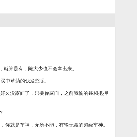
钱，就算是有，陈大少也不会拿出来。
购买中草药的钱发愁呢。
经好久没露面了，只要你露面，之前我输的钱和抵押
？
错，你就是车神，无所不能，有输无赢的超级车神。