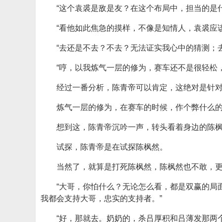
“这个袁裘是敌是友？在这个布局中，担当的是
“看他如此焦急的摸样，不像是知情人，袁裘应
“去还是不去？不去？无法证实我心中的猜测；
“哼，以我炼气一层的修为，赛车还不是很轻松
经过一番分析，陈青帝可以肯定，这绝对是针
炼气一层的修为，在赛车的时候，作个弊什么
想到这，陈青帝沉吟一声，转头看着身边的陈枫
试探，陈青帝是在试探陈枫然。
当然了，就算是打死陈枫然，陈枫然也不敢，
“大哥，你怕什么？无论怎么看，都是双赢的局
我都会支持大哥，忠实的支持者。”
“好，那就去。奶奶的，杀吕厚积和吕薄发那两