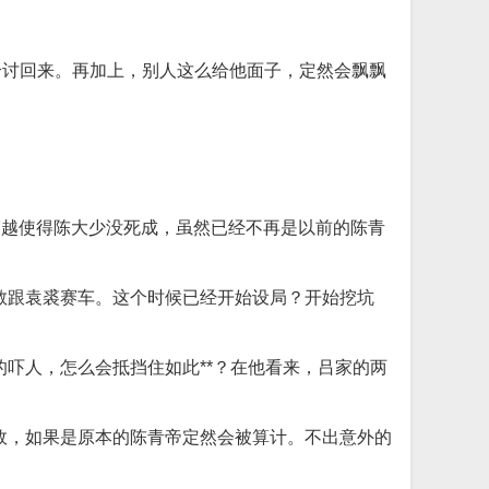
给讨回来。再加上，别人这么给他面子，定然会飘飘
穿越使得陈大少没死成，虽然已经不再是以前的陈青
敢跟袁裘赛车。这个时候已经开始设局？开始挖坑
吓人，怎么会抵挡住如此**？在他看来，吕家的两
效，如果是原本的陈青帝定然会被算计。不出意外的