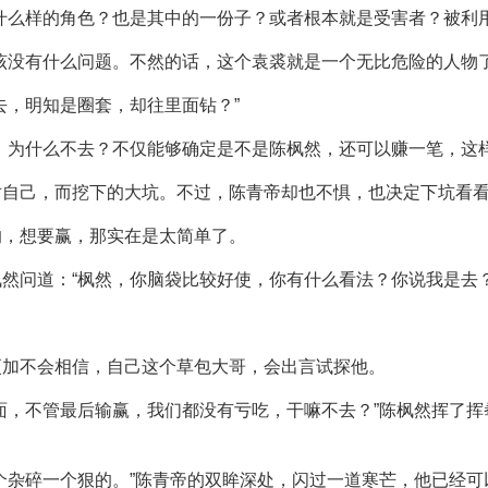
什么样的角色？也是其中的一份子？或者根本就是受害者？被利用
该没有什么问题。不然的话，这个袁裘就是一个无比危险的人物了
去，明知是圈套，却往里面钻？”
，为什么不去？不仅能够确定是不是陈枫然，还可以赚一笔，这
对自己，而挖下的大坑。不过，陈青帝却也不惧，也决定下坑看
的，想要赢，那实在是太简单了。
然问道：“枫然，你脑袋比较好使，你有什么看法？你说我是去？
更加不会相信，自己这个草包大哥，会出言试探他。
面，不管最后输赢，我们都没有亏吃，干嘛不去？”陈枫然挥了挥
个杂碎一个狠的。”陈青帝的双眸深处，闪过一道寒芒，他已经