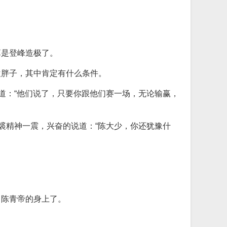
算是登峰造极了。
袁胖子，其中肯定有什么条件。
道：“他们说了，只要你跟他们赛一场，无论输赢，
裘精神一震，兴奋的说道：“陈大少，你还犹豫什
了陈青帝的身上了。