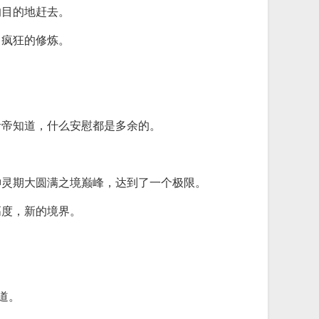
的目的地赶去。
，疯狂的修炼。
青帝知道，什么安慰都是多余的。
神灵期大圆满之境巅峰，达到了一个极限。
高度，新的境界。
道。