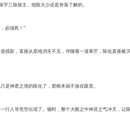
，陈宇三脉脉主，他陈大少还是有落了解的。
，必须死！”
一道残影，直接从原地消失不见，伴随着一道寒芒，陈化直接被
说只是神君之境的陈化了，那根本就不放在眼里。
等一行人等凭空出现了。顿时，整个大殿之中神灵之气冲天，让