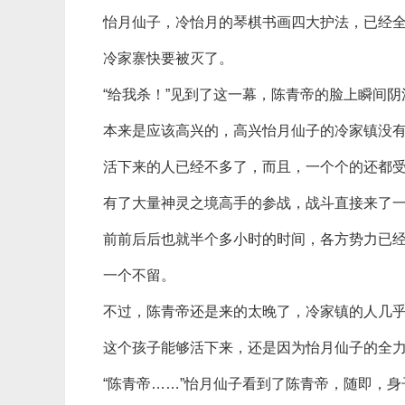
怡月仙子，冷怡月的琴棋书画四大护法，已经
冷家寨快要被灭了。
“给我杀！”见到了这一幕，陈青帝的脸上瞬间
本来是应该高兴的，高兴怡月仙子的冷家镇没
活下来的人已经不多了，而且，一个个的还都
有了大量神灵之境高手的参战，战斗直接来了
前前后后也就半个多小时的时间，各方势力已
一个不留。
不过，陈青帝还是来的太晚了，冷家镇的人几
这个孩子能够活下来，还是因为怡月仙子的全
“陈青帝……”怡月仙子看到了陈青帝，随即，