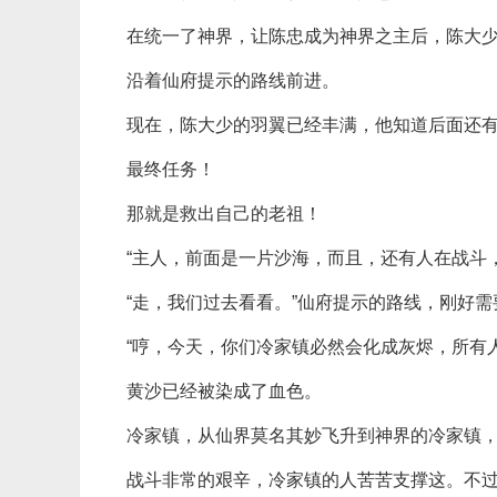
在统一了神界，让陈忠成为神界之主后，陈大
沿着仙府提示的路线前进。
现在，陈大少的羽翼已经丰满，他知道后面还
最终任务！
那就是救出自己的老祖！
“主人，前面是一片沙海，而且，还有人在战斗
“走，我们过去看看。”仙府提示的路线，刚好
“哼，今天，你们冷家镇必然会化成灰烬，所有
黄沙已经被染成了血色。
冷家镇，从仙界莫名其妙飞升到神界的冷家镇
战斗非常的艰辛，冷家镇的人苦苦支撑这。不