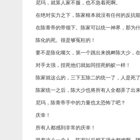
尼玛，就算人家不服，也不急着死啊。
在绝对实力之下，陈家根本就没有任何的反抗
在陈青帝的带领下。陈家可以统一神界，那为
陈化的死。很是够冤枉的！
要不是陈化嘴欠，第一个跳出来挑衅陈大少，
对手太强，捏死他们就如同捏死蚂蚁一样！
陈家就这么的，三下五除二的统一了，人是死
陈家统一之后，陈大少也将所有人全都弄了出
尼玛，陈青帝手中的力量也太恐怖了吧？
庆幸！
所有人都感到非常的庆幸！