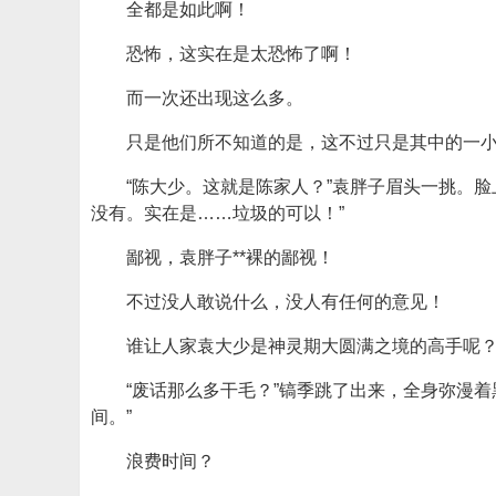
全都是如此啊！
恐怖，这实在是太恐怖了啊！
而一次还出现这么多。
只是他们所不知道的是，这不过只是其中的一
“陈大少。这就是陈家人？”袁胖子眉头一挑。
没有。实在是……垃圾的可以！”
鄙视，袁胖子**裸的鄙视！
不过没人敢说什么，没人有任何的意见！
谁让人家袁大少是神灵期大圆满之境的高手呢
“废话那么多干毛？”镐季跳了出来，全身弥漫
间。”
浪费时间？