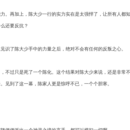
能力。再加上，陈大少一行的实力实在是太强悍了，让所有人都
什么还要反抗？
在见识了陈大少手中的力量之后，绝对不会有任何的反叛之心。
了，不过只是死了一个陈化。这个结果对陈大少来说，还是非常
来。见到了这一幕，陈家人更是惊呼不已，一个个胆寒。