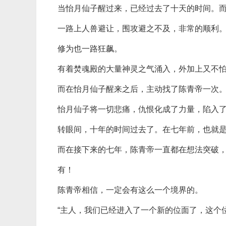
当怡月仙子醒过来，已经过去了十天的时间。
一路上人兽避让，围攻避之不及，非常的顺利
修为也一路狂飙。
有着焚魂殿的大量神灵之气涌入，外加上又不
而在怡月仙子醒来之后，主动找了陈青帝一次
怡月仙子将一切悲痛，仇恨化成了力量，陷入
转眼间，十年的时间过去了。在七年前，也就
而在接下来的七年，陈青帝一直都在想法突破
有！
陈青帝相信，一定会有这么一个境界的。
“主人，我们已经进入了一个新的位面了，这个