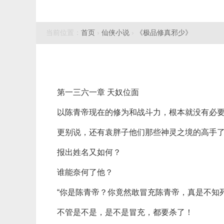
当前位置：
首页
›
仙侠小说
›
《极品修真邪少》
第一三六一章 天奴位面
以陈青帝现在的修为和战斗力，根本就没有必
更别说，还有袁胖子他们那些神灵之境的高手
报出姓名又如何？
谁能奈何了他？
“你是陈青帝？你竟然敢冒充陈青帝，真是不知
不管是不是，是不是冒充，都要杀了！