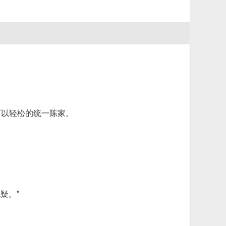
可以轻松的统一陈家。
疑。”