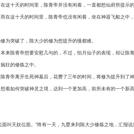
而在这十天的时间里，陈青帝并没有闲着，一直都想仙府所提示
。而在这十天的时间里，陈青帝也没有闲着，坐在神器飞船之中
怕修为突破了，陈大少的修为想提升的慢都难。
。本来陈青帝想要安慰几句的，不过，怡月仙子的表现，却让陈
了疯狂的修炼之中。
是陈青帝离开生死神墓后，花费了三年的时间，将修为提升到了
，想着如何突破神灵之境，达到一个更加高，前所未有的一个新
位面叫天奴位面。”终有一天，九婴来到陈大少修炼之地，汇报说