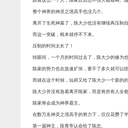
跟着这么一个人，陈家以后想不强大都难啊。
整个神界的神灵之境高手也没几个。
离开了生死神墓了，陈大少也没有继续再压制
而这一突破，根本就停不下来。
压制的时间太长了！
转眼间，一个月的时间过去了，陈大少的修为
陈家的势力也在急速扩张，要不了多久就可以
而就在这个时候，仙府又给了陈大少一个新的
陈大少并没有急着离开陈家，而是将所有人全
陈家将会成为神界霸主。
在数万名神灵之境高手的努力下，仅仅花费了
第一届神主，陈青帝认命给了陈忠。