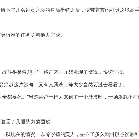
少留下了几头神灵之境的身后坐镇之后，便带着其他神灵之境高
有更艰难的任务等着他去完成。
，战斗很是激烈。”一路走来，九婴发现了情况，快速汇报。
需要穿越这片沙海，又有人厮杀，陈大少当然要过去看看了。
人全都要死。”当陈青帝一行人来到了一个沙漠时，一场杀戮正在
，遭受了几股势力的围攻。
过，以现在的情况，以冷家镇的实力，要不了多久就可以被彻底