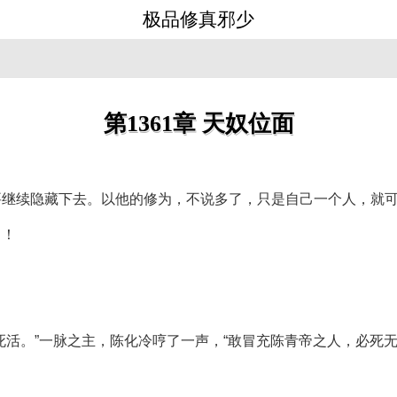
极品修真邪少
第1361章 天奴位面
要继续隐藏下去。以他的修为，不说多了，只是自己一个人，就
了！
死活。”一脉之主，陈化冷哼了一声，“敢冒充陈青帝之人，必死无