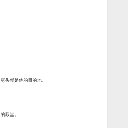
的尽头就是他的目的地。
主的殿堂。