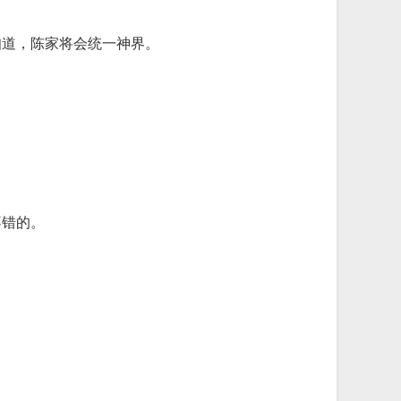
知道，陈家将会统一神界。
不错的。