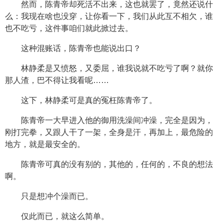
然而，陈青帝却死活不出来，这也就罢了，竟然还说什
么：我现在啥也没穿，让你看一下，我们从此互不相欠，谁
也不吃亏，这件事咱们就此掀过去。
这种混账话，陈青帝也能说出口？
林静柔是又愤怒，又委屈，谁我说就不吃亏了啊？就你
那人渣，巴不得让我看呢……
这下，林静柔可是真的冤枉陈青帝了。
陈青帝一大早进入他的御用洗澡间冲澡，完全是因为，
刚打完拳，又跟人干了一架，全身是汗，再加上，最危险的
地方，就是最安全的。
陈青帝可真的没有别的，其他的，任何的，不良的想法
啊。
只是想冲个澡而已。
仅此而已，就这么简单。