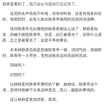
就算是看到了，也只会认为是自己忘记关了。
这货的名声虽然不咋地，但有些时候，还是有很多好处
的。谁能想到，会有人敢在陈青帝御用的洗澡间洗澡啊。
连对陈青帝无比痛恨的陈香香都这么说了，林静柔知
道，的确不能怪陈青帝。但是，自己被看光了，别管什么原
因，总之是被看光了，这是不争的事实。
本来林静柔也就是想揍陈青帝一顿，消消气的，谁能料
到，陈青帝一大早的，竟然还敢在这间洗澡间洗澡。
回味吗？
幻想吗？
以林静柔对陈青帝秉性的了解，她相信，陈青帝这个
渣，是绝对能够干出来这种变态，恶心，龌蹉的事情的。
这让林静柔更加愤怒，委屈。