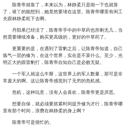
陈青帝就靠了，本来以为，林静柔只是闹一下也就算
了，谁丫的能想到，她竟然要堵在这里。陈青帝哪里有闲工
夫跟林静柔耗下去啊。
丹阳果已经没了，陈青帝手中的中草药也所剩无几，当
然需要继续准备，购买更高级的，更好的中草药了。
更重要的是，在遇到了雷豹之后，让陈青帝知道，自己
炼气一层的修为，在这个世界，实在是不算什么。至少，光
明正大的跟雷豹打，陈青帝自知自己是必败无疑。
一个军人就这么牛掰，这世界上的军人数量，那可是非
常庞大的啊。这让陈青帝感觉到了无穷的危机感。
危机，这种玩意，没有人会喜欢，陈青帝更是厌恶。
想要自保，就必须要抓紧时间提升修为才行，陈青帝哪
里有那个时间，浪费在林静柔的身上啊？
陈青帝可是很忙的。