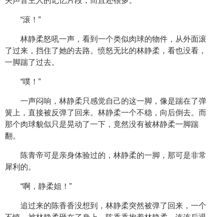
关声音主人的记忆片段，而且还很多。
“滚！”
林静柔怒吼一声，看到一个类似肉球的物件，从外面滚
了过来，挡住了她的去路。愤怒无比的林静柔，看也没看，
一脚踹了过去。
“噗！”
一声闷响，林静柔只感觉自己的这一脚，像是踹在了弹
簧上，直接被反弹了回来。林静柔一个不稳，向后倒去。而
那个肉球貌似只是晃动了一下，竟然没有被林静柔一脚踹
翻。
陈青帝可是亲身体验过的，林静柔的一脚，那可是非常
犀利的。
“啊，静柔姐！”
追过来的陈香香没想到，林静柔突然被弹了回来，一个