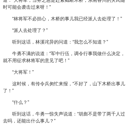
道：“大将军，当务之急是赶紧截断木桥，东南各州的灾民随
时可能会袭击过来呀！”
“林将军不必担心，木桥的事儿我已经派人去处理了！”
“派人去处理了？”
听到这话，林溪诧异的问道：“我怎么不知道？”
牛勇不满的说道：“军中行伍，调令行事我做什么决定，
就不用征求林将军的意见了吧！”
“大将军！”
这时候，有传令兵匆忙来报，“不好了，山下木桥出事儿
了！”
“什么？”
听到这话，牛勇一惊失声说道：“胡彪不是带了两千人过
去吗，还能出什么事儿？”