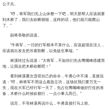
公子兵。
“哼，将军我们先上山休整一下吧，明天那帮人应该就要
到木桥了，我们去砍断锁链，这样的话，他们就只能爬山
了。”
副将恭敬的说道。
“牛将军，一日的行军根本不算什么，应该趁现在没人，
应该就出发去把吊索割断，以免徒生事端。”
林溪转过头说道：“大将军，不如你们先去鹰嘴峰搭建营
地，让我去把木桥砍断吧！”
看到林溪屡次违背自己的命令，牛勇心中不满，直接说
道：“哼，林将军不用这么着急立功，这场仗我们要万无一
失，现在大军已经行军一天了，先占住鹰嘴峰做好打仗的准
备，木桥什么时候砍都行，一点小事儿而已。”
说完，不等林溪再说什么，牛勇直接打马上前。