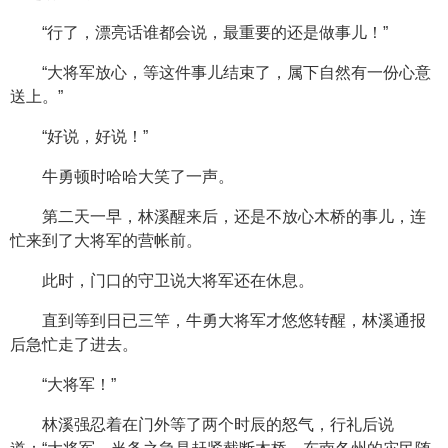
“行了，漂亮话谁都会说，最重要的还是做事儿！”
“大将军放心，等这件事儿结束了，属下自然有一份心意
送上。”
“好说，好说！”
牛勇顿时哈哈大笑了一声。
第二天一早，林溪醒来后，还是不放心木桥的事儿，连
忙来到了大将军的营帐前。
此时，门口的守卫说大将军还在休息。
直到等到日已三竿，牛勇大将军才悠悠转醒，林溪通报
后急忙走了进去。
“大将军！”
林溪强忍着在门外等了两个时辰的怒气，行礼后说