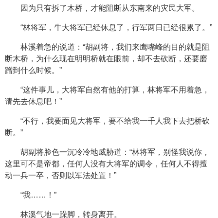
因为只有拆了木桥，才能阻断从东南来的灾民大军。
“林将军，牛大将军已经休息了，行军两日已经很累了。”
林溪着急的说道：“胡副将，我们来鹰嘴峰的目的就是阻
断木桥，为什么现在明明桥就在眼前，却不去砍断，还要磨
蹭到什么时候。”
“这件事儿，大将军自然有他的打算，林将军不用着急，
请先去休息吧！”
“不行，我要面见大将军，要不给我一千人我下去把桥砍
断。”
胡副将脸色一沉冷冷地威胁道：“林将军，别怪我说你，
这里可不是帝都，任何人没有大将军的调令，任何人不得擅
动一兵一卒，否则以军法处置！”
“我……！”
林溪气地一跺脚，转身离开。