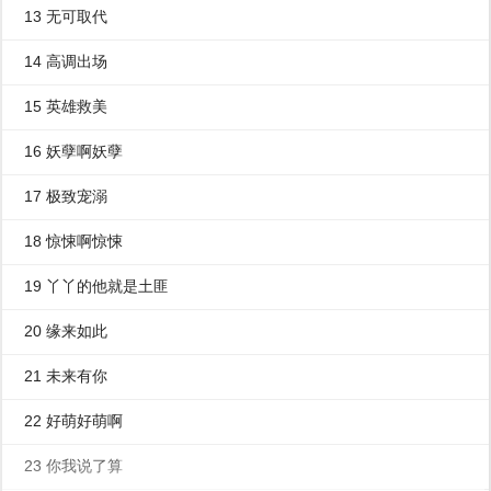
13 无可取代
14 高调出场
15 英雄救美
16 妖孽啊妖孽
17 极致宠溺
18 惊悚啊惊悚
19 丫丫的他就是土匪
20 缘来如此
21 未来有你
22 好萌好萌啊
23 你我说了算