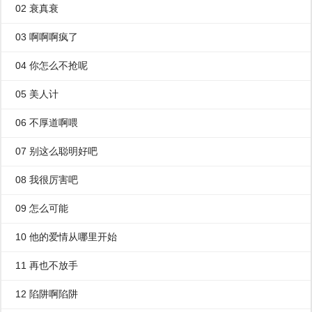
02 衰真衰
03 啊啊啊疯了
04 你怎么不抢呢
05 美人计
06 不厚道啊喂
07 别这么聪明好吧
08 我很厉害吧
09 怎么可能
10 他的爱情从哪里开始
11 再也不放手
12 陷阱啊陷阱