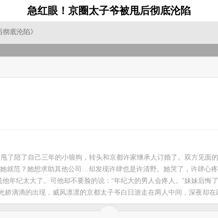
急红眼！京圈太子爷被甩后彻底沦陷
后彻底沦陷》
胁，甩了陪了自己三年的小狼狗，转头和京都许家继承人订婚了。双方见面
她就范？她想求助其他公司…却发现许肆也是许清野。她哭了，许肆心疼的
说他年纪太大了。可他却不要脸的说：“年纪大的男人会疼人。”妹妹后悔了
月光娇滴滴的出现，威风凛凛的京都太子爷白日游走在两人中间，深夜却在