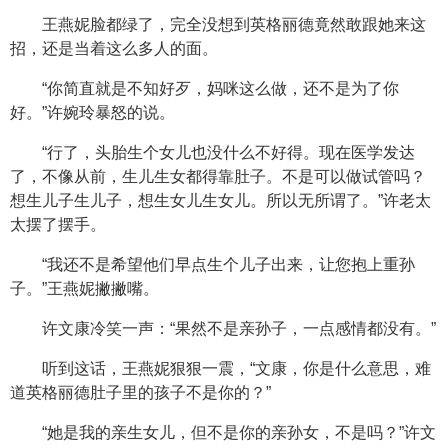
王燕妮脸都绿了，完全没想到英格丽德竟然敢跟她来这
招，还是当着这么多人的面。
“你简直就是不知好歹，妈咪这么做，还不是为了你
好。”许婉玲暴怒的说。
“行了，头胎生个女儿也没什么不好得。现在医学发达
了，不像从前，生儿生女都得靠肚子。不是可以做试管吗？
想生儿子生儿子，想生女儿生女儿。所以无所谓了。”许老太
太摆了摆手。
“我还不是希望他们早点生个儿子出来，让您抱上重孙
子。”王燕妮撇撇嘴。
许文康冷笑一声：“果然不是亲孙子，一点感情都没有。”
听到这话，王燕妮狠狠一震，“文康，你是什么意思，难
道英格丽德肚子里的孩子不是你的？”
“她是我的亲生女儿，但不是你的亲孙女，不是吗？”许文