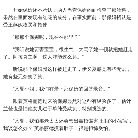
开始保姆还不承认，两人当着保姆的面检查了那汤料，
果然在里面发现有红花的成分，在事实面前，那保姆招认是
受王燕妮收买和指使。
“那那个保姆呢，现在在那里？”
“我听说她要害宝宝，很生气，大骂了她一顿就把她赶走
了。阿拉真主啊，这人咋能这么坏。”
听说那个保姆就这样被赶走了，伊又夏感觉有些无语，
她有些无奈笑了笑。
“又夏小姐，我们有录下那保姆的回答录音。”
跟着英格丽德过来的保姆显然对这些有经验多了，估计
兰登也是怕他女儿过于单纯受欺负，特别挑选的。
“又夏，我怕那老太太还会想出毒招谋害肚里的小宝宝，
我该怎么办？”英格丽德摸着肚子，很是担惊受怕。