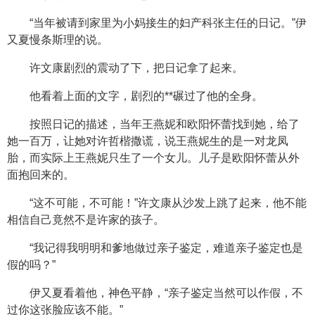
“当年被请到家里为小妈接生的妇产科张主任的日记。”伊
又夏慢条斯理的说。
许文康剧烈的震动了下，把日记拿了起来。
他看着上面的文字，剧烈的**碾过了他的全身。
按照日记的描述，当年王燕妮和欧阳怀蕾找到她，给了
她一百万，让她对许哲楷撒谎，说王燕妮生的是一对龙凤
胎，而实际上王燕妮只生了一个女儿。儿子是欧阳怀蕾从外
面抱回来的。
“这不可能，不可能！”许文康从沙发上跳了起来，他不能
相信自己竟然不是许家的孩子。
“我记得我明明和爹地做过亲子鉴定，难道亲子鉴定也是
假的吗？”
伊又夏看着他，神色平静，“亲子鉴定当然可以作假，不
过你这张脸应该不能。”