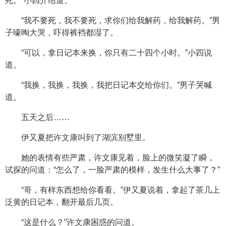
死。”小四介绍道。
“我不要死，我不要死，求你们给我解药，给我解药。”男
子嚎啕大哭，吓得裤裆都湿了。
“可以，拿日记本来换，你只有二十四个小时。”小四说
道。
“我换，我换，我换，我把日记本交给你们。”男子哭喊
道。
五天之后……
伊又夏把许文康叫到了湖滨别墅里。
她的表情有些严肃，许文康见着，脸上的微笑凝了瞬，
试探的问道：“怎么了，一脸严肃的模样，发生什么大事了？”
“哥，有样东西想给你看看。”伊又夏说着，拿起了茶几上
泛黄的日记本，翻开最后几页。
“这是什么？”许文康困惑的问道。