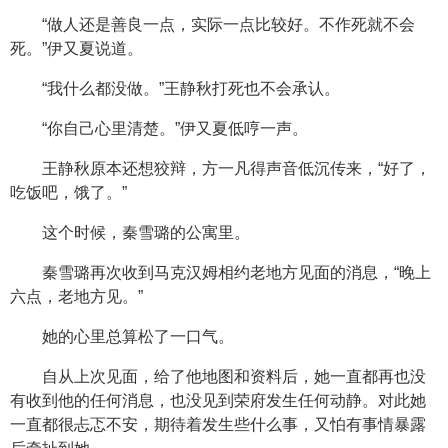
“做人还是善良一点，实际一点比较好。不作死就不会
死。”伊又夏说道。
“我什么都没做。”王静秋打死也不会承认。
“你自己心里清楚。”伊又夏低哼一声。
王静秋原本还想狡辩，方一凡得声音低沉传来，“好了，
吃饭吧，饿了。”
这个时候，秦雪璐的公寓里。
秦雪璐再次收到马克汉姆相约老地方见面的消息，“晚上
六点，老地方见。”
她的心里总算松了一口气。
自从上次见面，给了他地图和资料后，她一直都再也没
有收到他的任何消息，也没见到荣府发生任何动静。对此她
一直都很忐忑不安，期待着发生些什么事，又怕有事情暴露