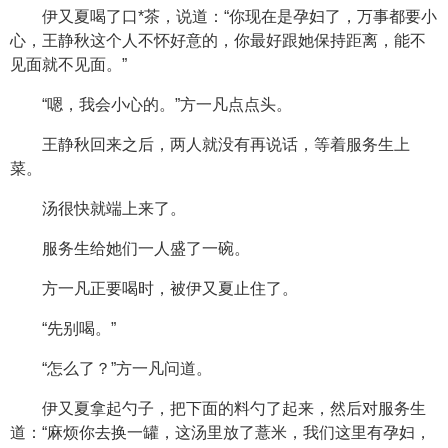
伊又夏喝了口*茶，说道：“你现在是孕妇了，万事都要小
心，王静秋这个人不怀好意的，你最好跟她保持距离，能不
见面就不见面。”
“嗯，我会小心的。”方一凡点点头。
王静秋回来之后，两人就没有再说话，等着服务生上
菜。
汤很快就端上来了。
服务生给她们一人盛了一碗。
方一凡正要喝时，被伊又夏止住了。
“先别喝。”
“怎么了？”方一凡问道。
伊又夏拿起勺子，把下面的料勺了起来，然后对服务生
道：“麻烦你去换一罐，这汤里放了薏米，我们这里有孕妇，