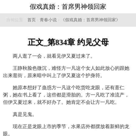
假戏真婚：首席男神领回家
当前位置：
首页
›
青春小说
›
《假戏真婚：首席男神领回家》
正文_第834章 约见父母
两人逛了一会，就看见伊又夏过来了。
王静秋脸色微沉，难怪方一凡这个女人如此放心的跟她
出来逛街，原来暗中叫上了伊又夏这个护身符。
她原本想好了蛊惑方一凡这个吃货吃龙眼，还有薏仁
粥，她在书上看了，这些都是滑胎的。方一凡吃了准流产，
但伊又夏过来，就不好办了。她肯定不会让方一凡吃。
真是见鬼。
现在正是龙眼上市的季节，水果店外都摆放着新鲜的龙
眼。