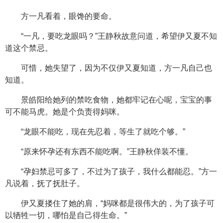
方一凡看着，眼馋的要命。
“一凡，要吃龙眼吗？”王静秋故意问道，希望伊又夏不知
道这个禁忌。
可惜，她失望了，因为不仅伊又夏知道，方一凡自己也
知道。
景皓阳给她列的禁吃食物，她都牢记在心呢，宝宝的事
可不能马虎。她是个负责得妈咪。
“龙眼不能吃，现在先忍着，等生了就吃个够。”
“原来怀孕还有东西不能吃啊。”王静秋佯装不懂。
“孕妇禁忌可多了，不过为了孩子，我什么都能忍。”方一
凡说着，抚了抚肚子。
伊又夏搂住了她的肩，“妈咪都是很伟大的，为了孩子可
以牺牲一切，哪怕是自己得生命。”