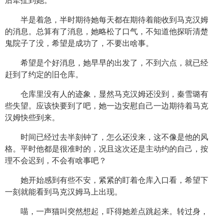
后牵扯到她。
半是着急，半时期待她每天都在期待着能收到马克汉姆
的消息。总算有了消息，她略松了口气，不知道他探听清楚
鬼院子了没，希望是成功了，不要出啥事。
希望是个好消息，她早早的出发了，不到六点，就已经
赶到了约定的旧仓库。
仓库里没有人的迹象，显然马克汉姆还没到，秦雪璐有
些失望。应该快要到了吧，她一边安慰自己一边期待着马克
汉姆快些到来。
时间已经过去半刻钟了，怎么还没来，这不像是他的风
格。平时他都是很准时的，况且这次还是主动约的自己，按
理不会迟到，不会有啥事吧？
她开始感到有些不安，紧紧的盯着仓库入口看，希望下
一刻就能看到马克汉姆马上出现。
喵，一声猫叫突然想起，吓得她差点跳起来。转过身，