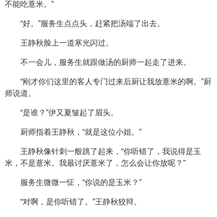
不能吃薏米。”
“好。”服务生点点头，赶紧把汤端了出去。
王静秋脸上一道寒光闪过。
不一会儿，服务生就跟做汤的厨师一起走了进来。
“刚才你们这里的客人专门过来后厨让我放薏米的啊。”厨
师说道。
“是谁？”伊又夏皱起了眉头。
厨师指着王静秋，“就是这位小姐。”
王静秋像针刺一般跳了起来，“你听错了，我说得是玉
米，不是薏米。我最讨厌薏米了，怎么会让你放呢？”
服务生微微一怔，“你说的是玉米？”
“对啊，是你听错了。”王静秋狡辩。