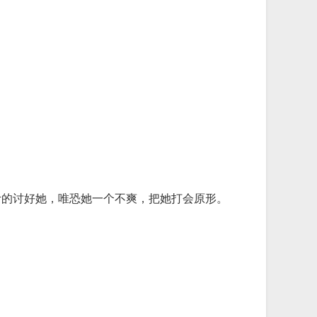
计的讨好她，唯恐她一个不爽，把她打会原形。