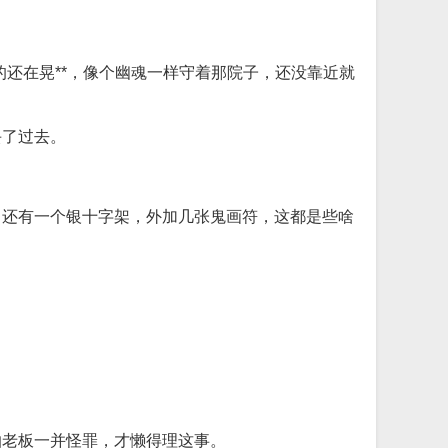
还在晃**，像个幽魂一样守着那院子，还没靠近就
丢了过去。
，还有一个银十字架，外加几张鬼画符，这都是些啥
怕老板一并怪罪，才懒得理这事。