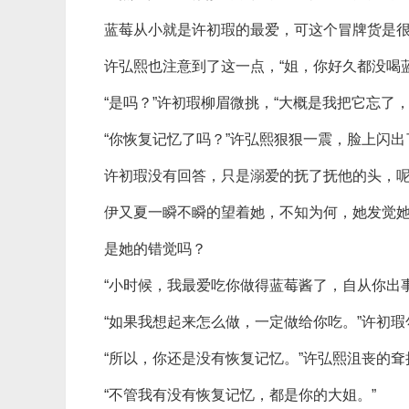
蓝莓从小就是许初瑕的最爱，可这个冒牌货是
许弘熙也注意到了这一点，“姐，你好久都没喝
“是吗？”许初瑕柳眉微挑，“大概是我把它忘了
“你恢复记忆了吗？”许弘熙狠狠一震，脸上闪
许初瑕没有回答，只是溺爱的抚了抚他的头，呢
伊又夏一瞬不瞬的望着她，不知为何，她发觉
是她的错觉吗？
“小时候，我最爱吃你做得蓝莓酱了，自从你出
“如果我想起来怎么做，一定做给你吃。”许初
“所以，你还是没有恢复记忆。”许弘熙沮丧的
“不管我有没有恢复记忆，都是你的大姐。”