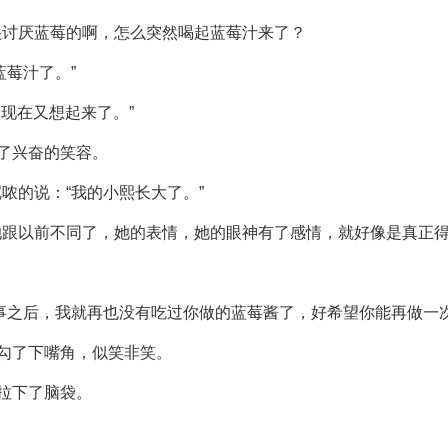
很讨厌蓝莓的啊，怎么突然喝起蓝莓汁来了？
蓝莓汁了。”
，现在又想起来了。”
出了兴奋的笑容。
哝的说：“我的小熙长大了。”
她跟以前不同了，她的表情，她的眼神有了感情，就好像是真正
事之后，我就再也没有吃过你做的蓝莓酱了，好希望你能再做一
瑕勾了下嘴角，似笑非笑。
耷拉下了脑袋。