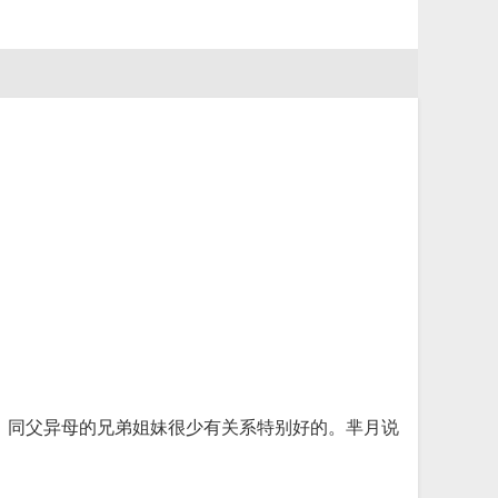
。同父异母的兄弟姐妹很少有关系特别好的。芈月说