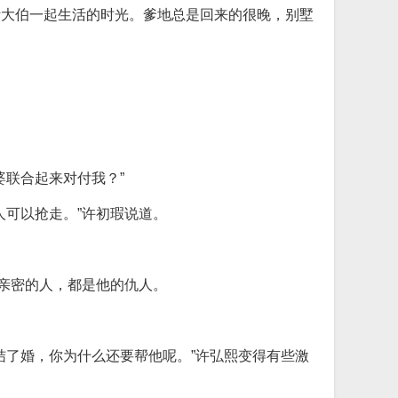
伊大伯一起生活的时光。爹地总是回来的很晚，别墅
联合起来对付我？”
人可以抢走。”许初瑕说道。
妮亲密的人，都是他的仇人。
结了婚，你为什么还要帮他呢。”许弘熙变得有些激