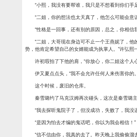
“小熙，我没有要帮谁，我只是不想看到你们手
“二姐，你的想法也太天真了，他怎么可能会意
“性格是一回事，还有别的原因，总之，你相信
“二姐，大哥现在身边可不止一个王燕妮了，他
势，他肯定希望自己的女婿能成为执掌人。”许弘熙
许初瑕拍了下他的肩，“你放心，你二姐这个人
伊又夏点点头，“我不会允许任何人来伤害你的。
这个时候，废旧的仓库。
秦雪璐约了马克汉姆再次碰头，这次是秦雪璐
“我去探听鬼院子了，但没成功，失败了，我没
“是因为怕去才编的鬼话吧，你以为我会相信！”
“信不信由你，我真的去了。昨天晚上我偷偷溜