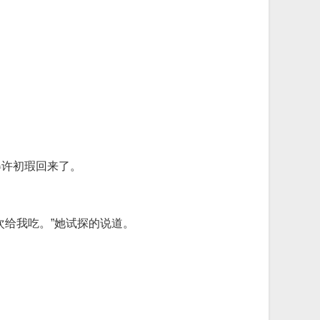
得许初瑕回来了。
次给我吃。”她试探的说道。