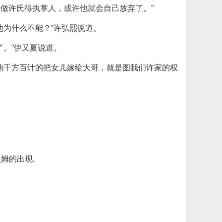
合做许氏得执掌人，或许他就会自己放弃了。”
他为什么不能？”许弘熙说道。
。”伊又夏说道。
他千方百计的把女儿嫁给大哥，就是图我们许家的权
汉姆的出现。