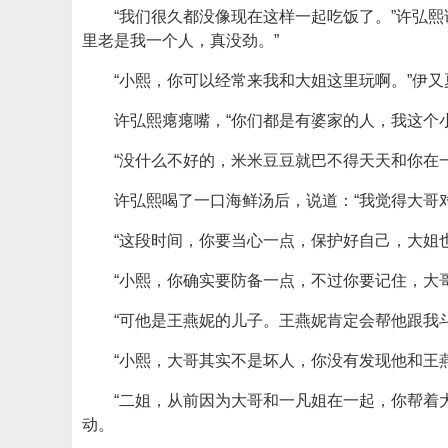
“我们很久都没像现在这样一起吃饭了。”许弘
里老是我一个人，真没劲。”
“小熙，你可以经常来我和大姐这里玩啊。”伊
许弘熙瘪瘪嘴，“你们都是有婆家的人，我这个
“没什么不好的，米米豆豆就巴不得天天和你在
许弘熙喝了一口海鲜汤后，说道：“我觉得大哥
“这段时间，你要当心一点，保护好自己，大姐
“小熙，你确实要防备一点，不过你要记住，大
“可他是王燕妮的儿子。王燕妮肯定会帮他跟我
“小熙，大哥其实不是坏人，你没有发现他和王
“二姐，从前因为大哥和一凡姐在一起，你帮着
动。