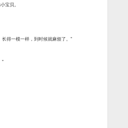
的小宝贝。
，长得一模一样，到时候就麻烦了。”
”