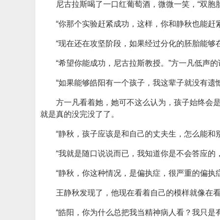
尼古拉斯喝了一口红葡萄酒，微微一笑，“双胞
“你那个实验赶紧成功，这样，你和静秋也能赶
“现在还在攻坚阶段，如果经过分化的胚胎能够
“希望你能成功，尼古拉斯教授。”方一凡低声的
“如果能够皓阳有一个孩子，我这辈子就没有遗
方一凡看着她，她可不这么认为，孩子始终会
就是真的没完没了了。
“静秋，孩子应该是和自己的丈夫生，怎么能和
“我就是随口说说而已，我知道你是不会答应的
“静秋，你这种情况，是偏执症，很严重的偏执
王静秋发现了，他现在看着自己的模样就像在
“皓阳，你为什么总把我当精神病人看？我只是