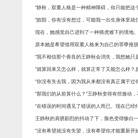
“静秋，双重人格是一种精神障碍，你只能把这
“皓阳，你有没有想过，可能我一出生身体里就
现在，她感觉自己进到了一种骑虎难下的境地
原本她是希望借用双重人格来为自己的罪孽推
“我不相信那个善良的王静秋会消失，我想她只
“就算回来又怎么样，就算正常了又能怎么样？
“你没有失去我，因为我从来都没有真正属于过
“那我们的从前算什么？”王静秋变得有些激动
“在错误的时间遇见了错误的人而已。现在已经
王静秋的肩膀剧烈的抖动了下，脸色变得惨白一
“没有希望就没有失望，没有希望你才能重新开