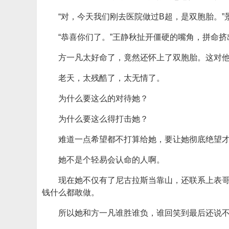
“对，今天我们刚去医院做过B超，是双胞胎。”
“恭喜你们了。”王静秋扯开僵硬的嘴角，拼命
方一凡太好命了，竟然还怀上了双胞胎。这对
老天，太残酷了，太无情了。
为什么要这么的对待她？
为什么要这么得打击她？
难道一点希望都不打算给她，要让她彻底绝望
她不是个轻易会认命的人啊。
现在她不仅有了尼古拉斯当靠山，还联系上表
钱什么都敢做。
所以她和方一凡谁胜谁负，谁回笑到最后还说