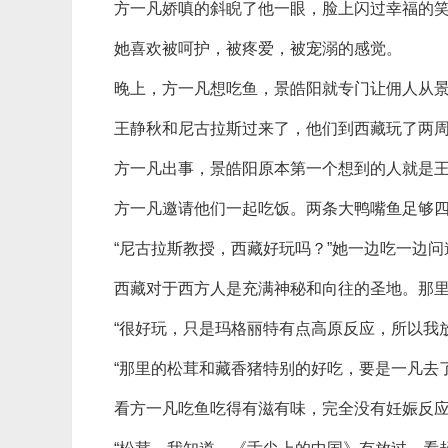
方一凡娇嗔的斜睨了他一眼，脸上闪过幸福的
她喜欢被呵护，被疼爱，被宠溺的感觉。
晚上，方一凡想吃鱼，景皓阳就专门让佣人从
王静秋和尼古拉斯过来了，他们到西藏玩了两
方一凡出事，景皓阳原本第一个想到的人就是
方一凡邀请他们一起吃饭。两条大鸭嘴鱼足够
“尼古拉斯教授，西藏好玩吗？”她一边吃一边问
西藏对于西方人是充满神秘和向往的圣地。那
“很好玩，只是玛格丽特有点高原反应，所以我
“那里的松茸和藏香猪特别的好吃，要是一凡去
看方一凡吃鱼吃得有滋有味，完全没有妊娠反