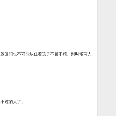
且景皓阳也不可能放任着孩子不管不顾。到时候两人
常不过的人了。