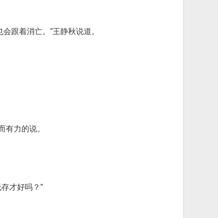
也会跟着消亡。”王静秋说道。
而有力的说。
存才好吗？”