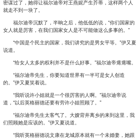
密谋过了，她得让福尔迪帝对王燕妮产生芥蒂，这样两个人
就走不到一块了。
福尔迪帝沉默了，半晌之后，他低低的说，“你们国家的
女人就是厉害，在我们国家女人是不可能做这么多事的。”
“中国是个民主的国家，我们讲究的是男女平等。”伊又夏
说道。
“给女人太多的权利并不是什么好事。”福尔迪帝瘪瘪嘴。
“福尔迪帝先生，你要知道世界有一半可是女人创造
的。”伊又夏笑着说。
“我听说许小姐就是一个很厉害的人啊。”福尔迪帝说
道，“以后英格丽德还要有劳许小姐照顾了。”
“福尔迪帝先生太客气了。大嫂背井离乡的来到这里，我
们照顾她是应该的。”伊又夏说道。
“我听英格丽德说文康在龙城原本就有一个未婚妻，她跟