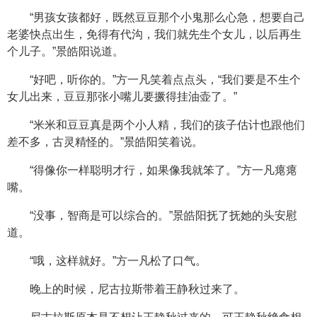
“男孩女孩都好，既然豆豆那个小鬼那么心急，想要自己
老婆快点出生，免得有代沟，我们就先生个女儿，以后再生
个儿子。”景皓阳说道。
“好吧，听你的。”方一凡笑着点点头，“我们要是不生个
女儿出来，豆豆那张小嘴儿要撅得挂油壶了。”
“米米和豆豆真是两个小人精，我们的孩子估计也跟他们
差不多，古灵精怪的。”景皓阳笑着说。
“得像你一样聪明才行，如果像我就笨了。”方一凡瘪瘪
嘴。
“没事，智商是可以综合的。”景皓阳抚了抚她的头安慰
道。
“哦，这样就好。”方一凡松了口气。
晚上的时候，尼古拉斯带着王静秋过来了。