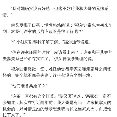
“我对她确实没有好感，但这不妨碍我和大哥的兄妹感
情。”
伊又夏喝了口茶，慢慢悠悠的说：“福尔迪帝先生初来乍
到，对我们许家的形势应该不是很了解吧？”
“许小姐可以帮我了解了解。”福尔迪帝说道。
“你在许家庄园的时候，应该看出来了，许董和王燕妮的
夫妻关系已经名存实亡了。”伊又夏慢条斯理的说。
福尔迪帝微微一怔，难怪他觉得亲家公和亲家母之间怪
怪的，完全就不像是夫妻，连坐都没有坐到一块。
“他们准备离婚了？”
“许董一直都有这个打算。”伊又夏说道，“亲家公一定不
会知道，其实在将近两年前，我大哥是有当上许家执掌人的
机会的，只可惜是她的母亲想要取而代之当武则天，而把他
拉下来了。”