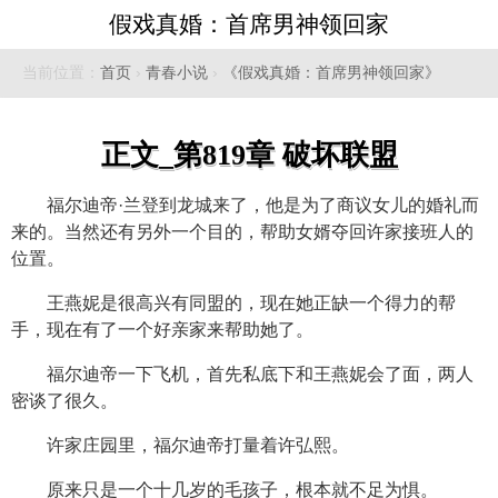
假戏真婚：首席男神领回家
当前位置：
首页
›
青春小说
›
《假戏真婚：首席男神领回家》
正文_第819章 破坏联盟
福尔迪帝·兰登到龙城来了，他是为了商议女儿的婚礼而
来的。当然还有另外一个目的，帮助女婿夺回许家接班人的
位置。
王燕妮是很高兴有同盟的，现在她正缺一个得力的帮
手，现在有了一个好亲家来帮助她了。
福尔迪帝一下飞机，首先私底下和王燕妮会了面，两人
密谈了很久。
许家庄园里，福尔迪帝打量着许弘熙。
原来只是一个十几岁的毛孩子，根本就不足为惧。