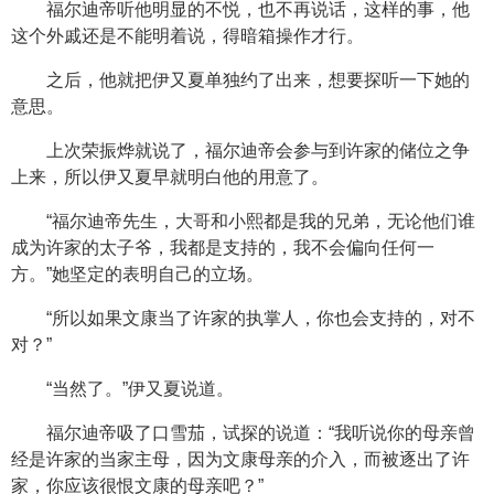
福尔迪帝听他明显的不悦，也不再说话，这样的事，他
这个外戚还是不能明着说，得暗箱操作才行。
之后，他就把伊又夏单独约了出来，想要探听一下她的
意思。
上次荣振烨就说了，福尔迪帝会参与到许家的储位之争
上来，所以伊又夏早就明白他的用意了。
“福尔迪帝先生，大哥和小熙都是我的兄弟，无论他们谁
成为许家的太子爷，我都是支持的，我不会偏向任何一
方。”她坚定的表明自己的立场。
“所以如果文康当了许家的执掌人，你也会支持的，对不
对？”
“当然了。”伊又夏说道。
福尔迪帝吸了口雪茄，试探的说道：“我听说你的母亲曾
经是许家的当家主母，因为文康母亲的介入，而被逐出了许
家，你应该很恨文康的母亲吧？”