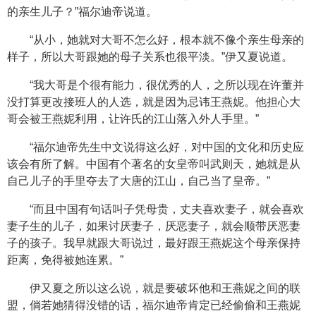
的亲生儿子？”福尔迪帝说道。
“从小，她就对大哥不怎么好，根本就不像个亲生母亲的
样子，所以大哥跟她的母子关系也很平淡。”伊又夏说道。
“我大哥是个很有能力，很优秀的人，之所以现在许董并
没打算更改接班人的人选，就是因为忌讳王燕妮。他担心大
哥会被王燕妮利用，让许氏的江山落入外人手里。”
“福尔迪帝先生中文说得这么好，对中国的文化和历史应
该会有所了解。中国有个著名的女皇帝叫武则天，她就是从
自己儿子的手里夺去了大唐的江山，自己当了皇帝。”
“而且中国有句话叫子凭母贵，丈夫喜欢妻子，就会喜欢
妻子生的儿子，如果讨厌妻子，厌恶妻子，就会顺带厌恶妻
子的孩子。我早就跟大哥说过，最好跟王燕妮这个母亲保持
距离，免得被她连累。”
伊又夏之所以这么说，就是要破坏他和王燕妮之间的联
盟，倘若她猜得没错的话，福尔迪帝肯定已经偷偷和王燕妮