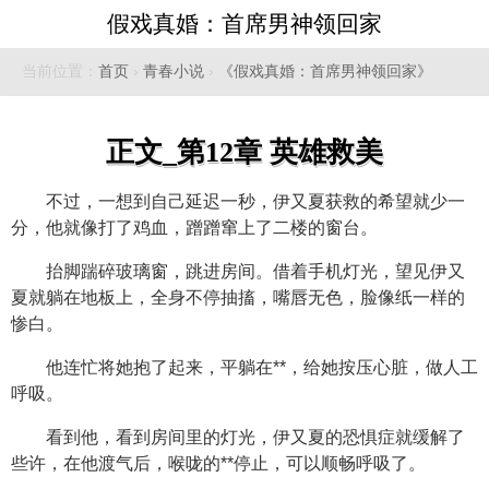
假戏真婚：首席男神领回家
当前位置：
首页
›
青春小说
›
《假戏真婚：首席男神领回家》
正文_第12章 英雄救美
不过，一想到自己延迟一秒，伊又夏获救的希望就少一
分，他就像打了鸡血，蹭蹭窜上了二楼的窗台。
抬脚踹碎玻璃窗，跳进房间。借着手机灯光，望见伊又
夏就躺在地板上，全身不停抽搐，嘴唇无色，脸像纸一样的
惨白。
他连忙将她抱了起来，平躺在**，给她按压心脏，做人工
呼吸。
看到他，看到房间里的灯光，伊又夏的恐惧症就缓解了
些许，在他渡气后，喉咙的**停止，可以顺畅呼吸了。