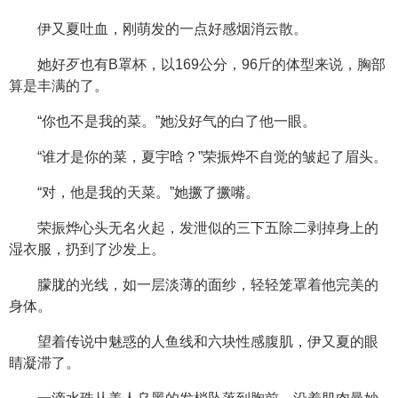
伊又夏吐血，刚萌发的一点好感烟消云散。
她好歹也有B罩杯，以169公分，96斤的体型来说，胸部
算是丰满的了。
“你也不是我的菜。”她没好气的白了他一眼。
“谁才是你的菜，夏宇晗？”荣振烨不自觉的皱起了眉头。
“对，他是我的天菜。”她撅了撅嘴。
荣振烨心头无名火起，发泄似的三下五除二剥掉身上的
湿衣服，扔到了沙发上。
朦胧的光线，如一层淡薄的面纱，轻轻笼罩着他完美的
身体。
望着传说中魅惑的人鱼线和六块性感腹肌，伊又夏的眼
睛凝滞了。