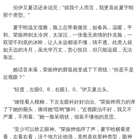
但伊又夏话还未说完：“就我个人而言，我更喜欢夏宇晗
那个类型。”
夏宇晗温文儒雅，脸上总带着微笑，如春风，温暖，平
和。荣振烨则太冷冽，太深沉，一张毫无表情的扑克脸，一
双望不到底的冰眸，让人永远都读不懂，猜不透。此类人就
如天边的冷月，虽光华万丈，赏心悦目，但只能远观，无法
靠近。
她话音未落，荣振烨的唇弧就变成了下滑线：“你是不是
近视眼？”
“轻度，左眼0。8，右眼1。0。”伊又夏点头。
“难怪看人模糊，下次去眼科好好治治。”荣振烨用力的弹
了下她的额头，痛得她“哎哟”惨叫，“近视眼治不好，我又不
严重，不用看。”她一脸呆萌状，假装不懂他的意思。
“至少可以矫正眼神。”荣振烨低哼了声，夏宇晗横看竖
看，左看右看，没个地方比他强，竟然喜欢那种类型，眼神