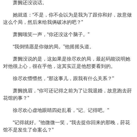
萧阙还没说话。
她就道：“不是，你不会以为是我为了跟你和好，故意做
这么个局，然后来给我俩破冰的吧？”
萧阙嗤笑一声，“你还没这个脑子。”
“我倒情愿是你做的局。”他摇摇头道。
萧阙没说的是，这如果是徐尽欢的局，最起码能说明她
对他很上心，很在乎他，这其实正是他想要看到的。
徐尽欢懵懵然，“那这事儿，跟我有什么关系？”
萧阙挑眉，“你可还记得之前为了让我退婚，故意跑去莳
花馆的事？”
徐尽欢心虚地眼睛四处乱看，“记、记得吧。”
“记得就好。”他微微一笑，“我去捉你回来的那晚，莳花
馆不是发生了命案么？”