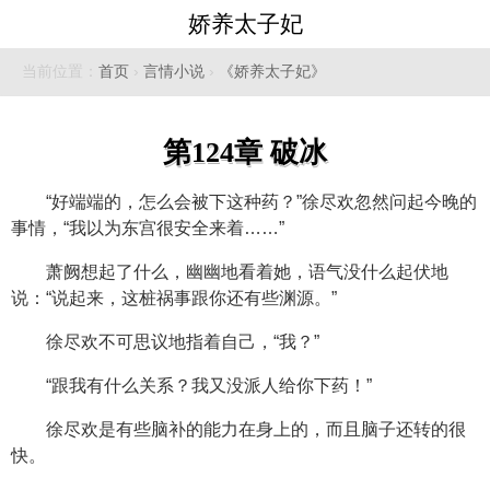
娇养太子妃
当前位置：
首页
›
言情小说
›
《娇养太子妃》
第124章 破冰
“好端端的，怎么会被下这种药？”徐尽欢忽然问起今晚的
事情，“我以为东宫很安全来着……”
萧阙想起了什么，幽幽地看着她，语气没什么起伏地
说：“说起来，这桩祸事跟你还有些渊源。”
徐尽欢不可思议地指着自己，“我？”
“跟我有什么关系？我又没派人给你下药！”
徐尽欢是有些脑补的能力在身上的，而且脑子还转的很
快。