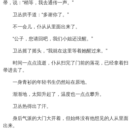
帚，说：“稍等，我去通传一声。”
卫丛拱手道：“多谢你了。”
不一会儿，仆从从里面出来了。
“公子，您请回吧，我们小姐还没醒。”
卫丛摇了摇头，“我就在这里等着她醒过来。”
时间一点点流逝，仆从扫完了门前的落花，已经拿着扫
帚进去了。
一身青衫的年轻书生仍然站在原地。
渐渐地，太阳升起了，温度也一点点攀升。
卫丛热得出了汗。
身后气派的大门大开着，但始终没有他想见的人从里面
出来。