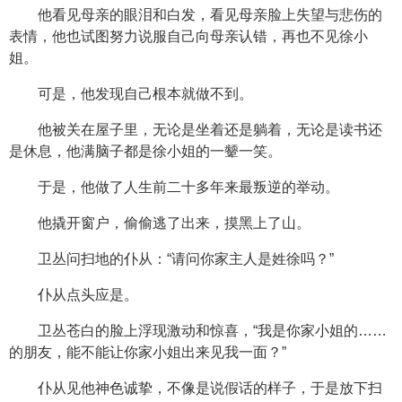
他看见母亲的眼泪和白发，看见母亲脸上失望与悲伤的
表情，他也试图努力说服自己向母亲认错，再也不见徐小
姐。
可是，他发现自己根本就做不到。
他被关在屋子里，无论是坐着还是躺着，无论是读书还
是休息，他满脑子都是徐小姐的一颦一笑。
于是，他做了人生前二十多年来最叛逆的举动。
他撬开窗户，偷偷逃了出来，摸黑上了山。
卫丛问扫地的仆从：“请问你家主人是姓徐吗？”
仆从点头应是。
卫丛苍白的脸上浮现激动和惊喜，“我是你家小姐的……
的朋友，能不能让你家小姐出来见我一面？”
仆从见他神色诚挚，不像是说假话的样子，于是放下扫