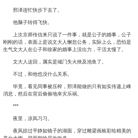
邢泽连忙快步下去了。
他脑子转得飞快。
上次京师传信来只说了一件事，就是公子的婚事，公子
刚刚的话，表面上是说文大人懈怠公务，实际上么，恐怕是
生气文大人在公子和徐家的婚事上没出力，干活太慢了。
文大人这回，属实是城门失火殃及池鱼了。
不过，和他也没什么关系。
毕竟，看见同事被压榨，邢泽能做的只有如实传递上峰
消息，然后在背后偷偷地幸灾乐祸。
***
夜里，凉风习习。
夜风掠过平静如镜子的湖面，穿过雕梁画栋彩绘精美的