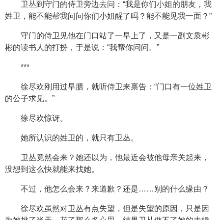
卫丛到守门的侍卫旁边去问：“我是你们小姐的朋友，我
姓卫，能不能帮我问问你们小姐醒了吗？能不能见我一面？”
守门的侍卫见他在门口站了一早上了，又是一副文质彬
彬的读书人的打扮，于是说：“我帮你问问。”
***
徐尽欢刚用过早膳，就听侍卫来禀告：“门口有一位姓卫
的公子求见。”
徐尽欢惊讶。
她所认识的姓卫的，就只有卫丛。
卫丛竟然会来？她还以为，他最近会被他母亲关起来，
没想到这么快就能来找她。
不过，他怎么会来？来道歉？还是……别的什么缘由？
徐尽欢虽然对卫丛有点失望，但是失望的原因，只是因