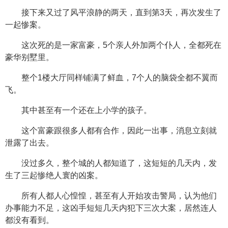
接下来又过了风平浪静的两天，直到第3天，再次发生了
一起惨案。
这次死的是一家富豪，5个亲人外加两个仆人，全都死在
豪华别墅里。
整个1楼大厅同样铺满了鲜血，7个人的脑袋全都不翼而
飞。
其中甚至有一个还在上小学的孩子。
这个富豪跟很多人都有合作，因此一出事，消息立刻就
泄露了出去。
没过多久，整个城的人都知道了，这短短的几天内，发
生了三起惨绝人寰的凶案。
所有人都人心惶惶，甚至有人开始攻击警局，认为他们
办事能力不足，这凶手短短几天内犯下三次大案，居然连人
都没有看到。