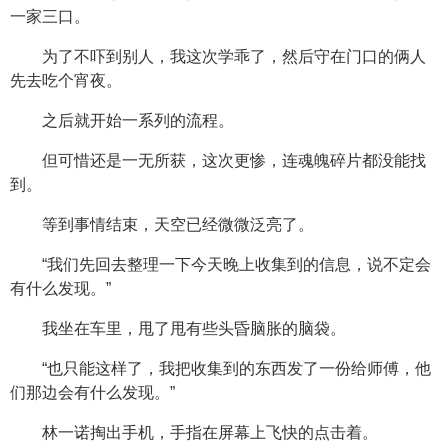
一家三口。
为了不吓到别人，我这次学乖了，然后守在门口的俩人
先去吃个宵夜。
之后就开始一系列的流程。
但可惜还是一无所获，这次更惨，连魂魄碎片都没能找
到。
等到事情结束，天空已经微微泛亮了。
“我们先回去整理一下今天晚上收集到的信息，说不定会
有什么发现。”
我坐在车里，甩了甩有些头昏脑胀的脑袋。
“也只能这样了，我把收集到的东西发了一份给师傅，他
们那边会有什么发现。”
林一诺掏出手机，手指在屏幕上飞快的点击着。