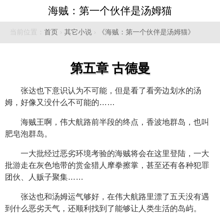
海贼：第一个伙伴是汤姆猫
当前位置：
首页
›
其它小说
›
《海贼：第一个伙伴是汤姆猫》
第五章 古德曼
张达也下意识认为不可能，但是看了看旁边划水的汤
姆，好像又没什么不可能的……
海贼王啊，伟大航路前半段的终点，香波地群岛，也叫
肥皂泡群岛。
一大批经过恶劣环境考验的海贼将会在这里登陆，一大
批游走在灰色地带的赏金猎人摩拳擦掌，甚至还有各种犯罪
团伙、人贩子聚集……
张达也和汤姆运气够好，在伟大航路里漂了五天没有遇
到什么恶劣天气，还顺利找到了能够让人类生活的岛屿。