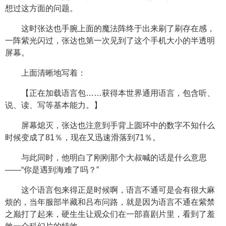
想过这方面的问题。
这时张达也手腕上面的魔法阵终于出来刷了刷存在感，
一阵紫光闪过，张达也第一次见到了这个手机大小的半透明
屏幕。
上面清晰地写着：
【正在加载语言包……获得本世界通用语言，包含听、
说、读、写等基本能力。】
屏幕熄灭，张达也注意到手背上圆环中的数字不知什么
时候变成了81％，现在又迅速滑落到71％。
与此同时，他明白了刚刚那个大叔喊的话是什么意思
——“你是遇到海难了吗？”
这个语言包来得正是时候啊，语言不通可是会有很大麻
烦的，当年服部半藏和吕布问路，就是因为语言不通在紫禁
之巅打了起来，硬生生让观众们在一部喜剧片里，看到了羞