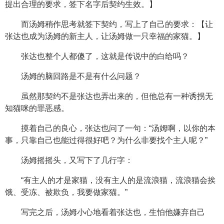
提出合理的要求，签下名字后契约生效。】
而汤姆稍作思考就签下契约，写上了自己的要求：【让
张达也成为汤姆的新主人，让汤姆做一只幸福的家猫。】
张达也整个人都傻了，这就是传说中的白给吗？
汤姆的脑回路是不是有什么问题？
虽然那契约不是张达也弄出来的，但他总有一种诱拐无
知猫咪的罪恶感。
摸着自己的良心，张达也问了一句：“汤姆啊，以你的本
事，只靠自己也能过得很好吧？为什么非要找个主人呢？”
汤姆摇摇头，又写下了几行字：
“有主人的才是家猫，没有主人的是流浪猫，流浪猫会挨
饿、受冻、被欺负，我要做家猫。”
写完之后，汤姆小心地看着张达也，生怕他嫌弃自己