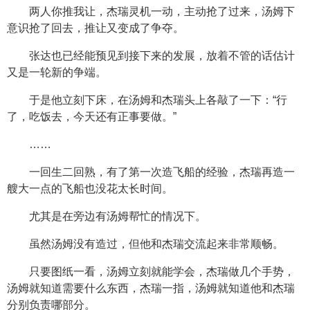
两人你推我让，杰瑞灵机一动，主动抢了过来，汤姆下
意识抢了回去，推让又变成了争夺。
张达也已经能预见到接下来的发展，放着不管的话估计
又是一轮新的争端。
于是他立刻下床，在汤姆和杰瑞头上各敲了一下：“行
了，吃饭去，今天还有正事要做。”
……
一回生二回熟，有了第一次造飞船的经验，杰瑞再造一
艘大一点的飞船也没花太长时间。
尤其是在旁边有汤姆帮忙的情况下。
虽然汤姆没有造过，但他和杰瑞交流起来非常顺畅。
只要图纸一看，汤姆立刻就能学会，杰瑞做几个手势，
汤姆就知道需要什么东西，杰瑞一指，汤姆就知道他和杰瑞
分别负责哪部分。