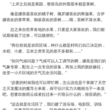
“上岸之后就是果园，整座岛的外围基本都是果树。
像是娜美最喜欢的橘子树、佩罗娜喜欢的释迦果、古伊
娜喜欢的青苹果、御坂喜欢的茶树……哦，茶树不算水果。
总之来自世界各地的水果，只要是大家喜欢的，我们都
试着移栽了过来，可以随便吃。”
“再往前就是农田区域，种什么都是村民们自己决定的，
水稻、小麦、玉米之类常见的差不多都有……”
“你问气候问题？气候可以人工调节的啊，娜美是我们的
气象专家，配合上一点专业的设备，再加上我的旗妖赫拉，
改变一小片区域的天气完全没问题。”
“必要的时候我也可以帮忙啊，怎么说也是个掌握了天空
之灭龙魔法的魔导士来着，保守估计实力大概相当于一条龙
吧。想要吹散雨云或者拉过来一片雨云什么的，很容易的。”
“这边就是生活区了，我们建了游乐场、电影院、训练