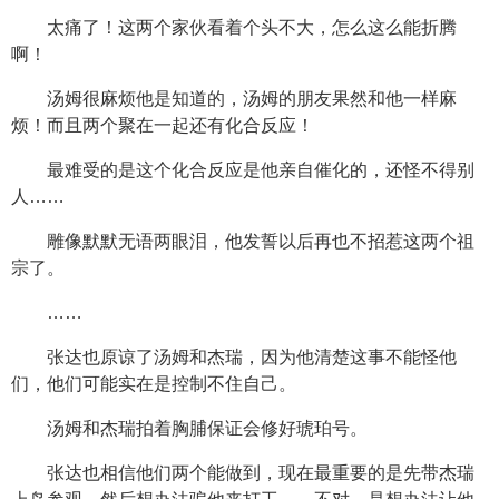
太痛了！这两个家伙看着个头不大，怎么这么能折腾
啊！
汤姆很麻烦他是知道的，汤姆的朋友果然和他一样麻
烦！而且两个聚在一起还有化合反应！
最难受的是这个化合反应是他亲自催化的，还怪不得别
人……
雕像默默无语两眼泪，他发誓以后再也不招惹这两个祖
宗了。
……
张达也原谅了汤姆和杰瑞，因为他清楚这事不能怪他
们，他们可能实在是控制不住自己。
汤姆和杰瑞拍着胸脯保证会修好琥珀号。
张达也相信他们两个能做到，现在最重要的是先带杰瑞