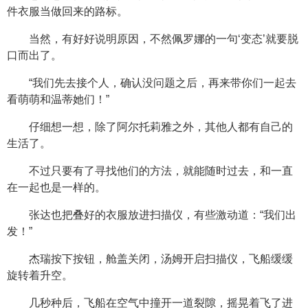
件衣服当做回来的路标。
当然，有好好说明原因，不然佩罗娜的一句‘变态’就要脱
口而出了。
“我们先去接个人，确认没问题之后，再来带你们一起去
看萌萌和温蒂她们！”
仔细想一想，除了阿尔托莉雅之外，其他人都有自己的
生活了。
不过只要有了寻找他们的方法，就能随时过去，和一直
在一起也是一样的。
张达也把叠好的衣服放进扫描仪，有些激动道：“我们出
发！”
杰瑞按下按钮，舱盖关闭，汤姆开启扫描仪，飞船缓缓
旋转着升空。
几秒种后，飞船在空气中撞开一道裂隙，摇晃着飞了进