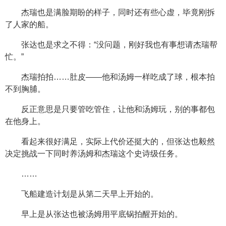
杰瑞也是满脸期盼的样子，同时还有些心虚，毕竟刚拆
了人家的船。
张达也是求之不得：“没问题，刚好我也有事想请杰瑞帮
忙。”
杰瑞拍拍……肚皮——他和汤姆一样吃成了球，根本拍
不到胸脯。
反正意思是只要管吃管住，让他和汤姆玩，别的事都包
在他身上。
看起来很好满足，实际上代价还挺大的，但张达也毅然
决定挑战一下同时养汤姆和杰瑞这个史诗级任务。
……
飞船建造计划是从第二天早上开始的。
早上是从张达也被汤姆用平底锅拍醒开始的。