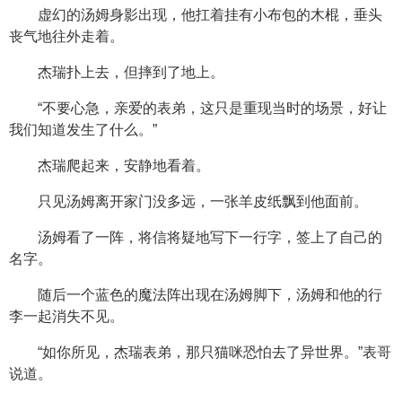
虚幻的汤姆身影出现，他扛着挂有小布包的木棍，垂头
丧气地往外走着。
杰瑞扑上去，但摔到了地上。
“不要心急，亲爱的表弟，这只是重现当时的场景，好让
我们知道发生了什么。”
杰瑞爬起来，安静地看着。
只见汤姆离开家门没多远，一张羊皮纸飘到他面前。
汤姆看了一阵，将信将疑地写下一行字，签上了自己的
名字。
随后一个蓝色的魔法阵出现在汤姆脚下，汤姆和他的行
李一起消失不见。
“如你所见，杰瑞表弟，那只猫咪恐怕去了异世界。”表哥
说道。