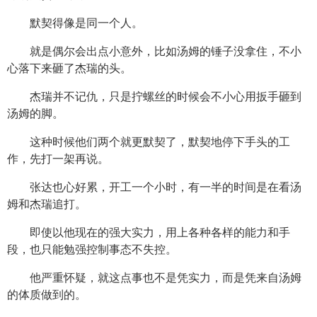
默契得像是同一个人。
就是偶尔会出点小意外，比如汤姆的锤子没拿住，不小
心落下来砸了杰瑞的头。
杰瑞并不记仇，只是拧螺丝的时候会不小心用扳手砸到
汤姆的脚。
这种时候他们两个就更默契了，默契地停下手头的工
作，先打一架再说。
张达也心好累，开工一个小时，有一半的时间是在看汤
姆和杰瑞追打。
即使以他现在的强大实力，用上各种各样的能力和手
段，也只能勉强控制事态不失控。
他严重怀疑，就这点事也不是凭实力，而是凭来自汤姆
的体质做到的。