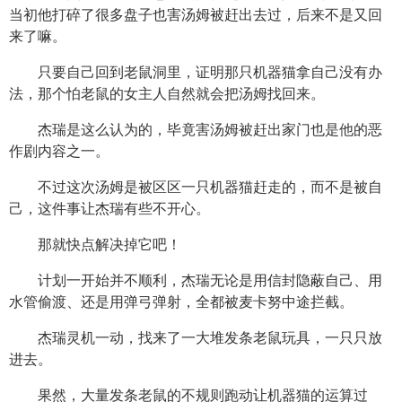
当初他打碎了很多盘子也害汤姆被赶出去过，后来不是又回
来了嘛。
只要自己回到老鼠洞里，证明那只机器猫拿自己没有办
法，那个怕老鼠的女主人自然就会把汤姆找回来。
杰瑞是这么认为的，毕竟害汤姆被赶出家门也是他的恶
作剧内容之一。
不过这次汤姆是被区区一只机器猫赶走的，而不是被自
己，这件事让杰瑞有些不开心。
那就快点解决掉它吧！
计划一开始并不顺利，杰瑞无论是用信封隐蔽自己、用
水管偷渡、还是用弹弓弹射，全都被麦卡努中途拦截。
杰瑞灵机一动，找来了一大堆发条老鼠玩具，一只只放
进去。
果然，大量发条老鼠的不规则跑动让机器猫的运算过