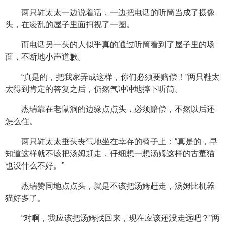
两只鞋太太一边说着话，一边把电话的听筒当成了摄像
头，在凌乱的屋子里面扫视了一圈。
而电话另一头的人似乎真的通过听筒看到了屋子里的场
面，不断地小声道歉。
“真是的，把我家弄成这样，你们必须要赔偿！”两只鞋太
太得到肯定的答复之后，仍然气冲冲地摔下听筒。
杰瑞靠在老鼠洞的边缘点点头，必须赔偿，不然以后还
怎么住。
两只鞋太太垂头丧气地坐在幸存的椅子上：“真是的，早
知道这样就不该把汤姆赶走，仔细想一想汤姆这样的古董猫
也没什么不好。”
杰瑞赞同地点点头，就是不该把汤姆赶走，汤姆比机器
猫好多了。
“对啊，我应该把汤姆找回来，现在应该还没走远吧？”两