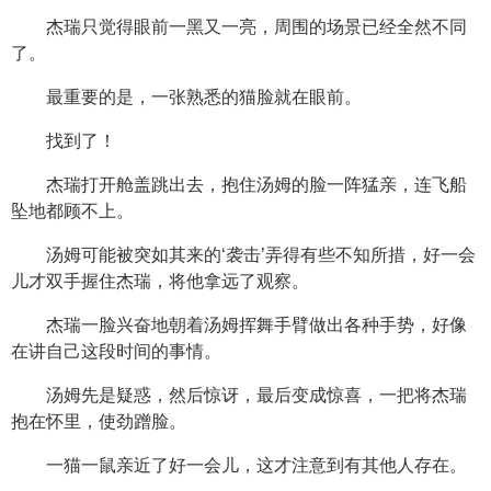
杰瑞只觉得眼前一黑又一亮，周围的场景已经全然不同
了。
最重要的是，一张熟悉的猫脸就在眼前。
找到了！
杰瑞打开舱盖跳出去，抱住汤姆的脸一阵猛亲，连飞船
坠地都顾不上。
汤姆可能被突如其来的‘袭击’弄得有些不知所措，好一会
儿才双手握住杰瑞，将他拿远了观察。
杰瑞一脸兴奋地朝着汤姆挥舞手臂做出各种手势，好像
在讲自己这段时间的事情。
汤姆先是疑惑，然后惊讶，最后变成惊喜，一把将杰瑞
抱在怀里，使劲蹭脸。
一猫一鼠亲近了好一会儿，这才注意到有其他人存在。