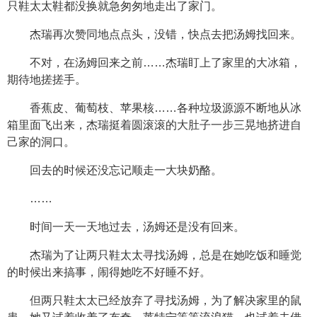
只鞋太太鞋都没换就急匆匆地走出了家门。
杰瑞再次赞同地点点头，没错，快点去把汤姆找回来。
不对，在汤姆回来之前……杰瑞盯上了家里的大冰箱，
期待地搓搓手。
香蕉皮、葡萄枝、苹果核……各种垃圾源源不断地从冰
箱里面飞出来，杰瑞挺着圆滚滚的大肚子一步三晃地挤进自
己家的洞口。
回去的时候还没忘记顺走一大块奶酪。
……
时间一天一天地过去，汤姆还是没有回来。
杰瑞为了让两只鞋太太寻找汤姆，总是在她吃饭和睡觉
的时候出来搞事，闹得她吃不好睡不好。
但两只鞋太太已经放弃了寻找汤姆，为了解决家里的鼠