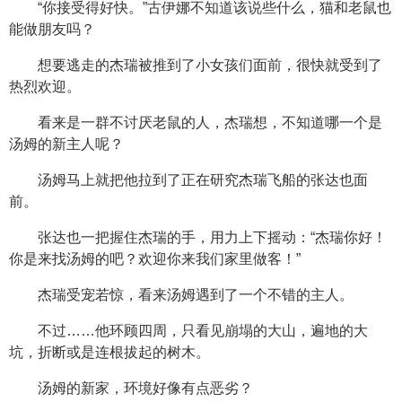
“你接受得好快。”古伊娜不知道该说些什么，猫和老鼠也
能做朋友吗？
想要逃走的杰瑞被推到了小女孩们面前，很快就受到了
热烈欢迎。
看来是一群不讨厌老鼠的人，杰瑞想，不知道哪一个是
汤姆的新主人呢？
汤姆马上就把他拉到了正在研究杰瑞飞船的张达也面
前。
张达也一把握住杰瑞的手，用力上下摇动：“杰瑞你好！
你是来找汤姆的吧？欢迎你来我们家里做客！”
杰瑞受宠若惊，看来汤姆遇到了一个不错的主人。
不过……他环顾四周，只看见崩塌的大山，遍地的大
坑，折断或是连根拔起的树木。
汤姆的新家，环境好像有点恶劣？