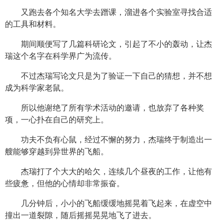
又跑去各个知名大学去蹭课，溜进各个实验室寻找合适
的工具和材料。
期间顺便写了几篇科研论文，引起了不小的轰动，让杰
瑞这个名字在科学界广为流传。
不过杰瑞写论文只是为了验证一下自己的猜想，并不想
成为科学家老鼠。
所以他谢绝了所有学术活动的邀请，也放弃了各种奖
项，一心扑在自己的研究上。
功夫不负有心鼠，经过不懈的努力，杰瑞终于制造出一
艘能够穿越到异世界的飞船。
杰瑞打了个大大的哈欠，连续几个昼夜的工作，让他有
些疲惫，但他的心情却非常振奋。
几分钟后，小小的飞船缓缓地摇晃着飞起来，在虚空中
撞出一道裂隙，随后摇摇晃晃地飞了进去。