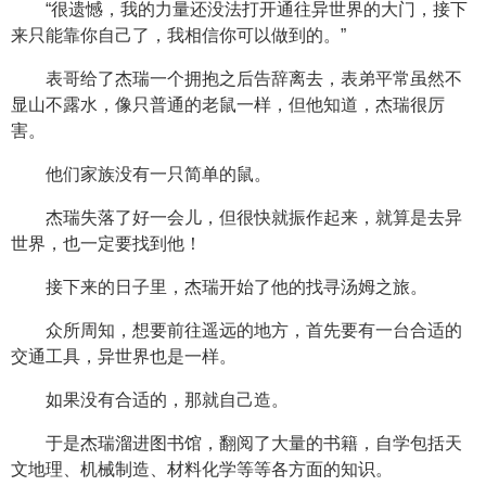
“很遗憾，我的力量还没法打开通往异世界的大门，接下
来只能靠你自己了，我相信你可以做到的。”
表哥给了杰瑞一个拥抱之后告辞离去，表弟平常虽然不
显山不露水，像只普通的老鼠一样，但他知道，杰瑞很厉
害。
他们家族没有一只简单的鼠。
杰瑞失落了好一会儿，但很快就振作起来，就算是去异
世界，也一定要找到他！
接下来的日子里，杰瑞开始了他的找寻汤姆之旅。
众所周知，想要前往遥远的地方，首先要有一台合适的
交通工具，异世界也是一样。
如果没有合适的，那就自己造。
于是杰瑞溜进图书馆，翻阅了大量的书籍，自学包括天
文地理、机械制造、材料化学等等各方面的知识。