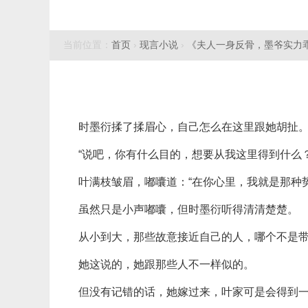
当前位置：
首页
›
现言小说
›
《夫人一身反骨，墨爷实力
时墨衍揉了揉眉心，自己怎么在这里跟她胡扯
“说吧，你有什么目的，想要从我这里得到什么？
叶满枝皱眉，嘟囔道：“在你心里，我就是那种
虽然只是小声嘟囔，但时墨衍听得清清楚楚。
从小到大，那些故意接近自己的人，哪个不是
她这说的，她跟那些人不一样似的。
但没有记错的话，她嫁过来，叶家可是会得到