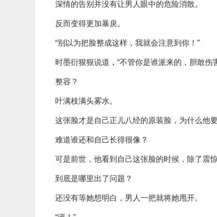
深情的告别并没有让男人眼中的危险消散。
反而变得更加暴戾。
“别以为把脸整成这样，我就会注意到你！”
时墨衍狠狠说道，“不管你是谁派来的，胆敢伤
整容？
叶满枝满头雾水。
这张脸才是自己正儿八经的原装脸，为什么他
难道谁还和自己长得很像？
可是前世，他看到自己这张脸的时候，除了震
到底是哪里出了问题？
还没有等她想明白，男人一把就将她甩开。