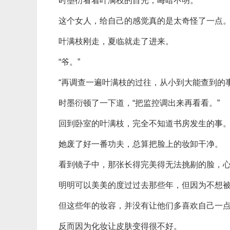
时墨衍看着叶满枝的目光，晦暗不明。
这个女人，给自己的感觉真的是太奇怪了一点
叶满枝刚走，夏临就走了进来。
“爷。”
“再调查一遍叶满枝的过往，从小到大能查到的
时墨衍顿了一下道，“把监控调出来再看看。”
回到卧室的叶满枝，完全不知道书房发生的事
她废了好一番功夫，总算把脸上的妆卸干净。
看到镜子中，那张长得完美得无法挑剔的脸，
明明可以美美的度过过去那些年，但因为不想
但这些年的妆容，并没有让他们多喜欢自己一
反而因为化妆让皮肤变得很不好。