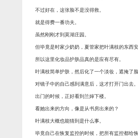
不过好在，这张脸不是没得救。
就是得费一番功夫。
虽然刚刚才到莫湖庄园。
但毕竟是时家少奶奶，夏管家把叶满枝的东西
所以这里化妆品护肤品真的是应有尽有。
叶满枝简单护肤，然后化了一个淡妆，遮掩了
对镜子中的自己感到满意后，这才打开门出去
出门的时候，正好看到兰婶下楼。
看她出来的方向，像是从书房出来的？
叶满枝大概也能猜到是什么事。
毕竟自己在恢复监控的时候，把所有监控都给