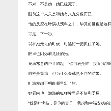
不对，不是她，她已经死了。
眼前这个人只是和她有八九分像而已。
他的反应在叶满枝预料之中，毕竟前世也是这
可是，下一秒。
就在她走近的时候，时墨衍一把抓住了她。
眼里也闪烁着危险的光。
充满寒意的声音响起：“你到底是谁，接近我到
同样是震惊，但为什么会截然不同的结果。
叶满枝想不明白哪里出了错。
她看向他，潋滟的狐狸眸里是不解和委屈。
“我是叶满枝，是你的妻子，我想和幸福安稳的