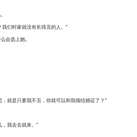
惕。
？我们时家就没有长得丑的人。”
什么会选上她。
思，就是只要我不丑，你就可以和我领结婚证了？”
儿，我去去就来。”