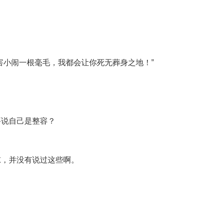
害小闹一根毫毛，我都会让你死无葬身之地！”
要说自己是整容？
惊，并没有说过这些啊。