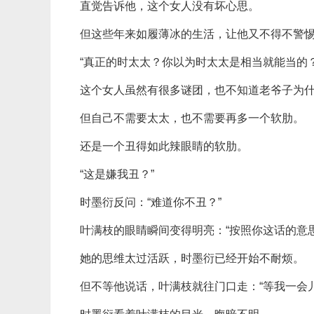
直觉告诉他，这个女人没有坏心思。
但这些年来如履薄冰的生活，让他又不得不警
“真正的时太太？你以为时太太是相当就能当的
这个女人虽然有很多谜团，也不知道老爷子为
但自己不需要太太，也不需要再多一个软肋。
还是一个丑得如此辣眼睛的软肋。
“这是嫌我丑？”
时墨衍反问：“难道你不丑？”
叶满枝的眼睛瞬间变得明亮：“按照你这话的意
她的思维太过活跃，时墨衍已经开始不耐烦。
但不等他说话，叶满枝就往门口走：“等我一会