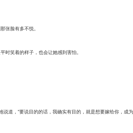
到那张脸有多不悦。
是平时笑着的样子，也会让她感到害怕。
。
真地说道，“要说目的的话，我确实有目的，就是想要嫁给你，成为