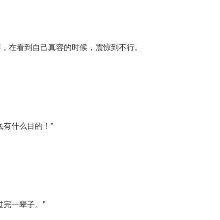
样，在看到自己真容的时候，震惊到不行。
底有什么目的！”
过完一辈子。”