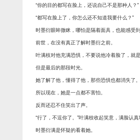
“你的目的都写在脸上，还说自己不是那种人？”
“都写在脸上了，你怎么还不知道我要什么？”
时墨衍眼眸微眯，哪怕是隔着面具，也能感受
前世，在没有真正了解时墨衍之前。
叶满枝对他充满恐惧，不要说他冷着脸了，就
但是最后的那段时光。
她了解了他，懂得了他，那些恐惧也都消失了
所以现在，她是一点都不害怕。
反而还忍不住笑出了声。
“行了，不逗你了。”叶满枝收起笑意，满脸认
时墨衍满是怀疑的看着她。