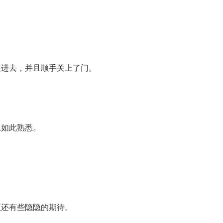
跟进去，并且顺手关上了门。
里如此熟悉。
至还有些隐隐的期待。