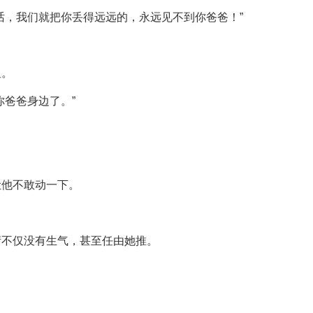
话，我们就把你丢得远远的，永远见不到你爸爸！”
显。
你爸爸身边了。”
让他不敢动一下。
衍不仅没有生气，甚至任由她推。