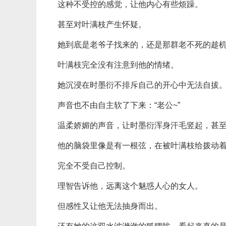
这种不受控的感觉，让他内心有些烦躁。
甚至对叶满枝产生怀疑。
她到底是老爷子找来的，还是那群老不死的趁
叶满枝完全没有注意到他的情绪。
她沉浸在时墨衍不排斥自己的开心中无法自拔
声音也不由自主软了下来：“老公~”
温柔娇媚的声音，让时墨衍浑身汗毛竖起，甚
他的脑袋里像是有一根弦，在被叶满枝给拨动
完全不受自己控制。
理智告诉他，远离这个魅惑人心的女人。
但感性又让他无法抽身而出。