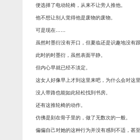
便选择了电动轮椅，从来不让旁人推他。
他不想让别人觉得他是废物的废物。
可是现在……
虽然时墨衍没有开口，但夏临还是识趣地没有
此时的时墨衍，虽然表面平静。
但内心早就已经不淡定。
这女人好像早上才到这里来吧，为什么会对这
没人带路也能如此轻松找到书房。
还有这推轮椅的动作。
仿佛是刻在骨子里的，做了无数次的一般。
偏偏自己对她的这种行为并没有感到不适，甚