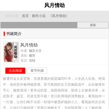
风月情劫
当前位置：
首页
›
都市小说
›
《风月情劫》
书籍简介
风月情劫
作者:
烟豆大王
类别:
都市
状态:
完结
点击阅读
章节列表
惨遭拜金女友背叛，负债累累的底层编导叶寻，人生跌入谷底。绝境
中，他却意外被神秘莫测、富可敌国的女王苏婉茹选中，从此被捧在
手心，极致宠溺！更幸运的是，他因祸得福，获得上古修真传承，从
此医术、鉴宝、武道无所不能！昔日欺辱我的渣男贱女，看我如何一
一打脸，让你们悔不当初！职场中嫉贤妒能的小人，看我如何步步高
升，让你们只能仰望！而那位神秘女王，为何独宠我一人？她的身