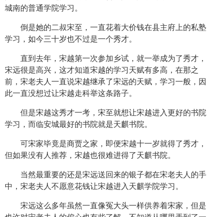
城南的普通学院学习。
倒是她的二叔宋至，一直花着大价钱在县主府上的私塾
学习，如今三十岁也不过是一个秀才。
直到去年，宋越第一次参加乡试，就一举成为了秀才，
宋远很是高兴，这才知道宋越的学习天赋有多高，在那之
前，宋老夫人一直说宋越继承了宋远的天赋，学习一般，因
此一直没想过让宋越走科举这条路子。
但是宋越这秀才一考，宋至就想让宋越进入更好的书院
学习，而临安城最好的书院就是天麒书院。
可宋家毕竟是商贾之家，即便宋越十一岁就得了秀才，
但如果没有人推荐，宋越也很难进得了天麒书院。
当然最重要的还是宋远送回来的银子都在宋老夫人的手
中，宋老夫人不愿意花钱让宋越进入天麒学院学习。
宋远这么多年虽然一直像冤大头一样供养着宋家，但是